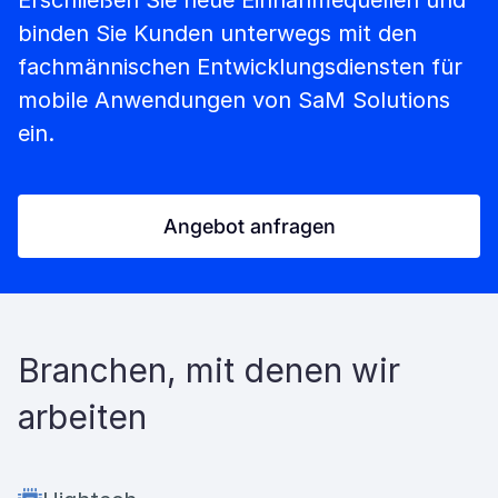
Erschließen Sie neue Einnahmequellen und
binden Sie Kunden unterwegs mit den
fachmännischen Entwicklungsdiensten für
mobile Anwendungen von SaM Solutions
ein.
Angebot anfragen
Branchen, mit denen wir
arbeiten