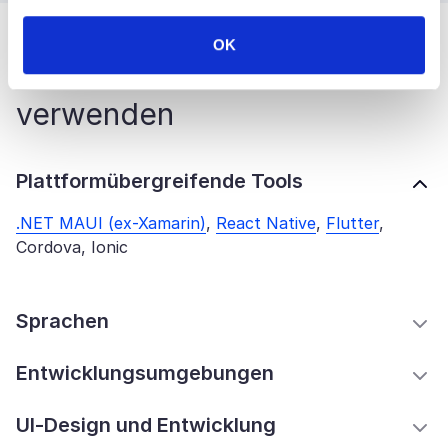
OK
Technologien, die wir
verwenden
Plattformübergreifende Tools
.NET MAUI (ex-Xamarin)
,
React Native
,
Flutter
,
Cordova, Ionic
Sprachen
Entwicklungsumgebungen
UI-Design und Entwicklung