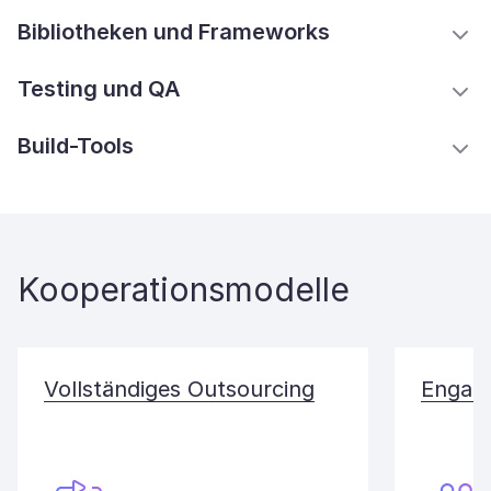
Bibliotheken und Frameworks
Testing und QA
Build-Tools
Kooperationsmodelle
Vollständiges Outsourcing
Engagi