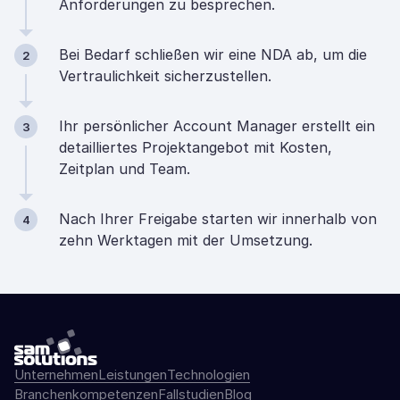
Anforderungen zu besprechen.
Bei Bedarf schließen wir eine NDA ab, um die
2
Vertraulichkeit sicherzustellen.
Ihr persönlicher Account Manager erstellt ein
3
detailliertes Projektangebot mit Kosten,
Zeitplan und Team.
Nach Ihrer Freigabe starten wir innerhalb von
4
zehn Werktagen mit der Umsetzung.
Unternehmen
Leistungen
Technologien
Branchenkompetenzen
Fallstudien
Blog