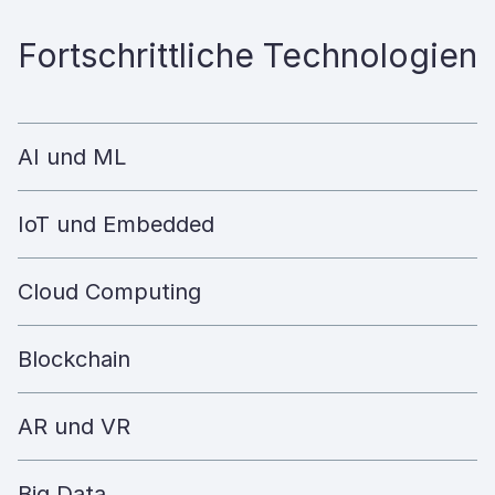
Fortschrittliche Technologien
AI und ML
IoT und Embedded
Cloud Computing
Blockchain
AR und VR
Big Data