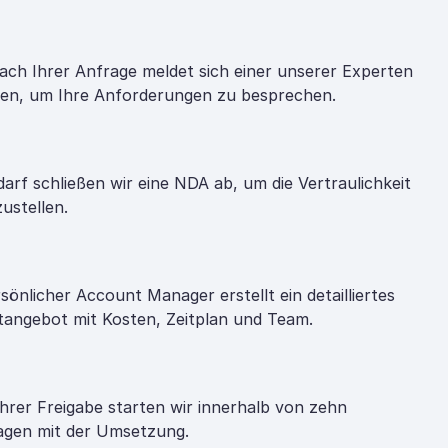
ach Ihrer Anfrage meldet sich einer unserer Experten
nen, um Ihre Anforderungen zu besprechen.
darf schließen wir eine NDA ab, um die Vertraulichkeit
zustellen.
rsönlicher Account Manager erstellt ein detailliertes
tangebot mit Kosten, Zeitplan und Team.
hrer Freigabe starten wir innerhalb von zehn
gen mit der Umsetzung.