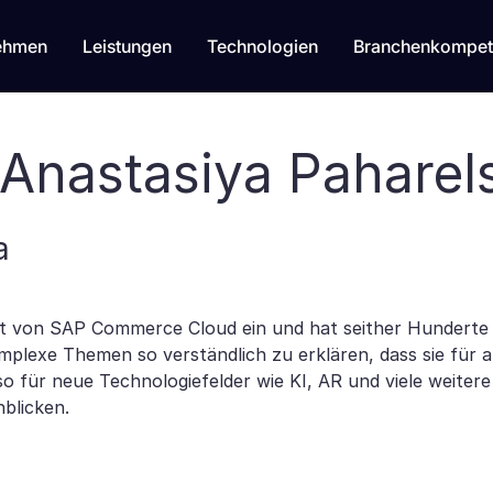
ehmen
Leistungen
Technologien
Branchenkompet
 Anastasiya Paharel
a
Welt von SAP Commerce Cloud ein und hat seither Hunderte
omplexe Themen so verständlich zu erklären, dass sie für
so für neue Technologiefelder wie KI, AR und viele weitere
nblicken.