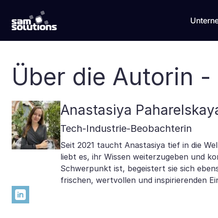
Untern
Über die Autorin -
Anastasiya Paharelskay
Tech-Industrie-Beobachterin
Seit 2021 taucht Anastasiya tief in die 
liebt es, ihr Wissen weiterzugeben und k
Schwerpunkt ist, begeistert sie sich eben
frischen, wertvollen und inspirierenden Ei