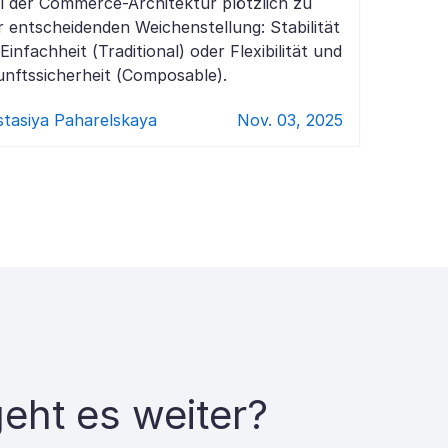
 der Commerce-Architektur plötzlich zu
r entscheidenden Weichenstellung: Stabilität
Einfachheit (Traditional) oder Flexibilität und
nftssicherheit (Composable).
tasiya Paharelskaya
Nov. 03, 2025
eht es weiter?