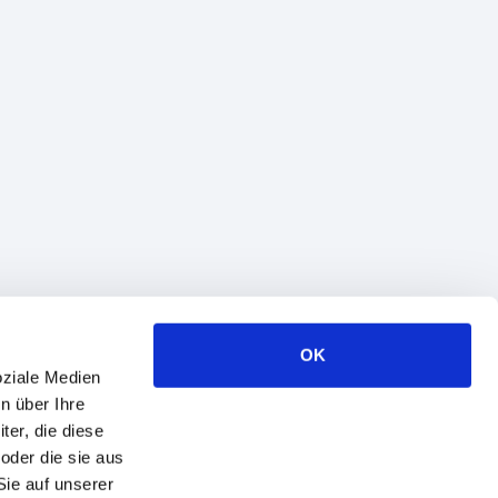
OK
oziale Medien
n über Ihre
er, die diese
oder die sie aus
Sie auf unserer