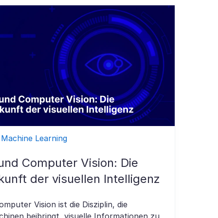
 Machine Learning
 und Computer Vision: Die
unft der visuellen Intelligenz
omputer Vision ist die Disziplin, die
hinen beibringt, visuelle Informationen zu