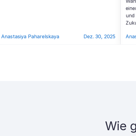
Wahl
eine
und 
Zuku
Anastasiya Paharelskaya
Dez. 30, 2025
Anas
Wie g