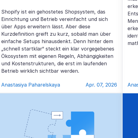
erke
Shopify ist ein gehostetes Shopsystem, das
Ents
Einrichtung und Betrieb vereinfacht und sich
Mens
über Apps erweitern lässt. Aber diese
erke
Kurzdefinition greift zu kurz, sobald man über
iden
einfache Setups hinausdenkt. Denn hinter dem
mat
„schnell startklar“ steckt ein klar vorgegebenes
Ökosystem mit eigenen Regeln, Abhängigkeiten
und Kostenstrukturen, die erst im laufenden
Betrieb wirklich sichtbar werden.
Anastasiya Paharelskaya
Apr. 07, 2026
Anas