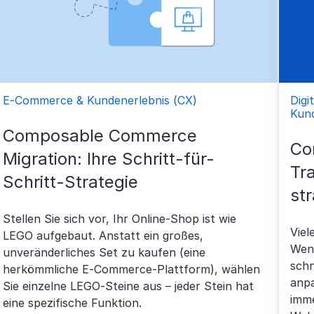
E-Commerce & Kundenerlebnis (CX)
Digi
Kund
Composable Commerce
Co
Migration: Ihre Schritt-für-
Tr
Schritt-Strategie
st
Stellen Sie sich vor, Ihr Online-Shop ist wie
Vie
LEGO aufgebaut. Anstatt ein großes,
Wen
unveränderliches Set zu kaufen (eine
schn
herkömmliche E-Commerce-Plattform), wählen
anpa
Sie einzelne LEGO-Steine aus – jeder Stein hat
imme
eine spezifische Funktion.