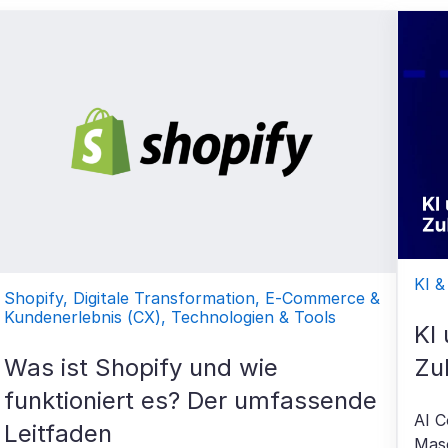
KI &
Shopify, Digitale Transformation, E-Commerce &
Kundenerlebnis (CX), Technologien & Tools
KI
Zuk
Was ist Shopify und wie
funktioniert es? Der umfassende
AI C
Leitfaden
Masc