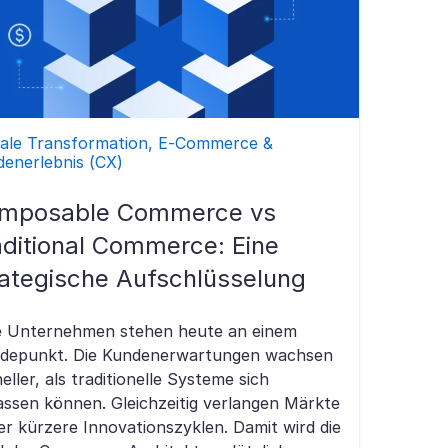
tale Transformation, E-Commerce &
enerlebnis (CX)
mposable Commerce vs
aditional Commerce: Eine
rategische Aufschlüsselung
le Unternehmen stehen heute an einem
depunkt. Die Kundenerwartungen wachsen
eller, als traditionelle Systeme sich
ssen können. Gleichzeitig verlangen Märkte
r kürzere Innovationszyklen. Damit wird die