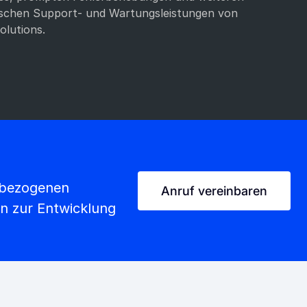
ischen Support- und Wartungsleistungen von
lutions.
-bezogenen
Anruf vereinbaren
in zur Entwicklung