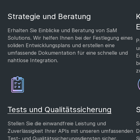
Strategie und Beratung
K
E
Erhalten Sie Einblicke und Beratung von SaM
Solutions. Wir helfen Ihnen bei der Festlegung eines
P
soliden Entwicklungsplans und erstellen eine
u
umfassende Dokumentation für eine schnelle und
E
nahtlose Integration.
b
z
Tests und Qualitätssicherung
S
Stellen Sie die einwandfreie Leistung und
S
Zuverlässigkeit Ihrer APIs mit unseren umfassenden
D
Test- und Qualitätssicherungsdiensten sicher.
S