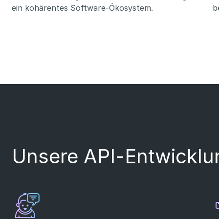
ein kohärentes Software-Ökosystem.
b
Unsere API-Entwicklu