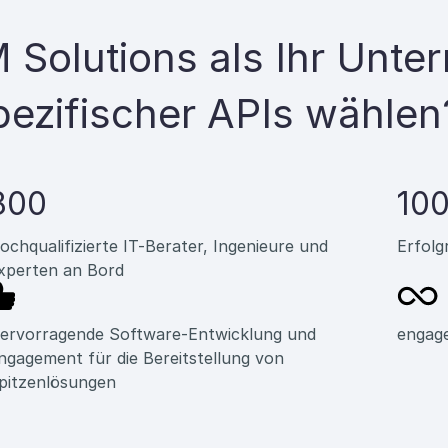
 Solutions als Ihr Unte
ezifischer APIs wählen
800
10
ochqualifizierte IT-Berater, Ingenieure und
Erfolg
xperten an Bord
ervorragende Software-Entwicklung und
engage
ngagement für die Bereitstellung von
pitzenlösungen