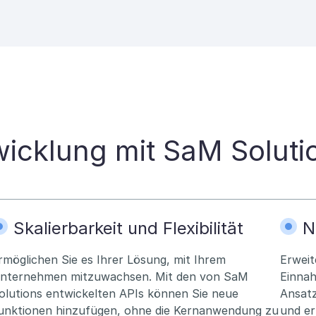
twicklung mit SaM Soluti
Skalierbarkeit und Flexibilität
N
rmöglichen Sie es Ihrer Lösung, mit Ihrem
Erweit
nternehmen mitzuwachsen. Mit den von SaM
Einnah
olutions entwickelten APIs können Sie neue
Ansatz
unktionen hinzufügen, ohne die Kernanwendung zu
und er