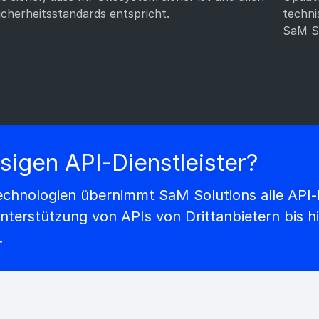
icherheitsstandards entspricht.
techn
SaM So
sigen API-Dienstleister?
technologien übernimmt SaM Solutions alle API
Unterstützung von APIs von Drittanbietern bis h
.