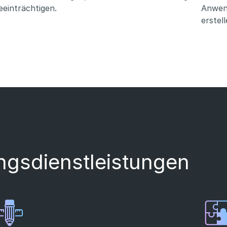
eeinträchtigen.
Anwend
erstell
ngsdienstleistungen