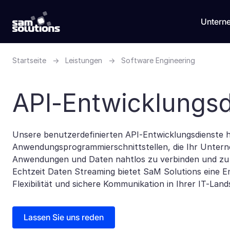
Untern
Startseite
→
Leistungen
→
Software Engineering
API-Entwicklungsd
Unsere benutzerdefinierten API-Entwicklungsdienste h
Anwendungsprogrammierschnittstellen, die Ihr Untern
Anwendungen und Daten nahtlos zu verbinden und zu i
Echtzeit Daten Streaming bietet SaM Solutions eine En
Flexibilität und sichere Kommunikation in Ihrer IT-Land
Lassen Sie uns reden