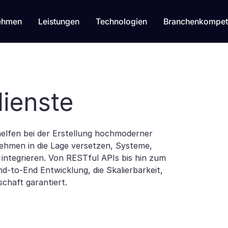
ehmen
Leistungen
Technologien
Branchenkompet
ienste
elfen bei der Erstellung hochmoderner
ehmen in die Lage versetzen, Systeme,
ntegrieren. Von RESTful APIs bis hin zum
d-to-End Entwicklung, die Skalierbarkeit,
schaft garantiert.