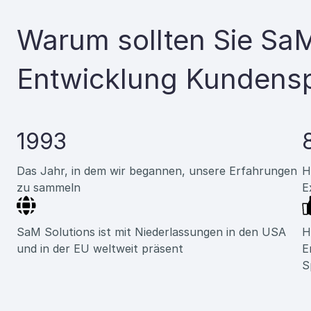
Warum sollten Sie SaM
Entwicklung Kundensp
1993
Das Jahr, in dem wir begannen, unsere Erfahrungen
H
zu sammeln
E
SaM Solutions ist mit Niederlassungen in den USA
H
und in der EU weltweit präsent
E
S