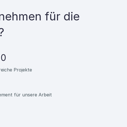
rnehmen für die
?
00
reiche Projekte
ment für unsere Arbeit