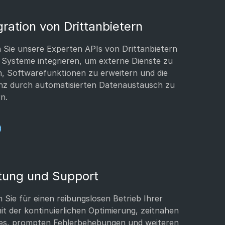
gration von Drittanbietern
 Sie unsere Experten APIs von Drittanbietern
e Systeme integrieren, um externe Dienste zu
, Softwarefunktionen zu erweitern und die
enz durch automatisierten Datenaustausch zu
rn.
tung und Support
 Sie für einen reibungslosen Betrieb Ihrer
it der kontinuierlichen Optimierung, zeitnahen
es, prompten Fehlerbehebungen und weiteren