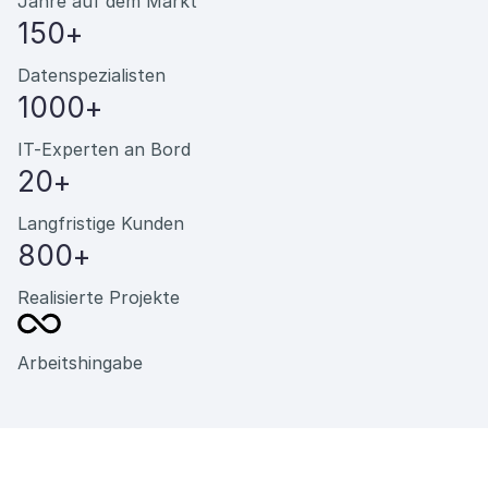
Jahre auf dem Markt
150+
Datenspezialisten
1000+
IT-Experten an Bord
20+
Langfristige Kunden
800+
Realisierte Projekte
Arbeitshingabe