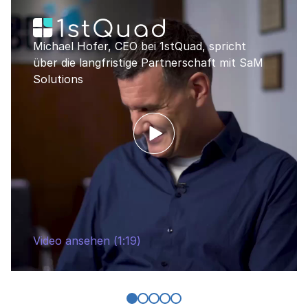
Michael Hofer, CEO bei 1stQuad, spricht
über die langfristige Partnerschaft mit SaM
Solutions
Video ansehen (1:19)