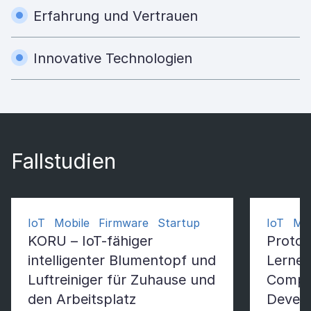
Erfahrung und Vertrauen
Innovative Technologien
Fallstudien
IoT Mobile Firmware Startup
IoT Mac
KORU – IoT-fähiger
Protot
intelligenter Blumentopf und
Lernen
Luftreiniger für Zuhause und
Comput
den Arbeitsplatz
Devel