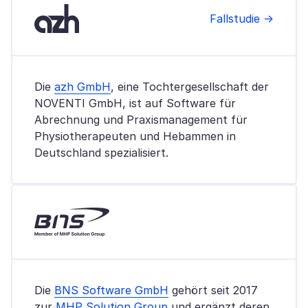
Fallstudie →
Die
azh GmbH
, eine Tochtergesellschaft der
NOVENTI GmbH, ist auf Software für
Abrechnung und Praxismanagement für
Physiotherapeuten und Hebammen in
Deutschland spezialisiert.
Die
BNS Software GmbH
gehört seit 2017
zur
MHP Solution Group
und ergänzt deren