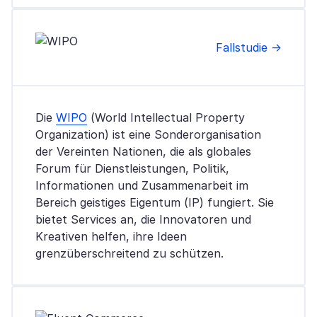
Fallstudie →
Die
WIPO
(World Intellectual Property
Organization) ist eine Sonderorganisation
der Vereinten Nationen, die als globales
Forum für Dienstleistungen, Politik,
Informationen und Zusammenarbeit im
Bereich geistiges Eigentum (IP) fungiert. Sie
bietet Services an, die Innovatoren und
Kreativen helfen, ihre Ideen
grenzüberschreitend zu schützen.