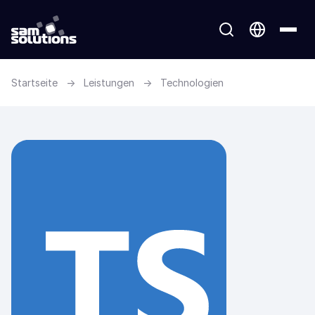
Startseite
→
Leistungen
→
Technologien