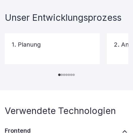
Unser Entwicklungsprozess
1. Planung
2. Anf
Verwendete Technologien
Frontend