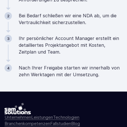
Bei Bedarf schließen wir eine NDA ab, um die
2
Vertraulichkeit sicherzustellen.
Ihr persönlicher Account Manager erstellt ein
3
detailliertes Projektangebot mit Kosten,
Zeitplan und Team.
Nach Ihrer Freigabe starten wir innerhalb von
4
zehn Werktagen mit der Umsetzung.
Unternehmen
Leistungen
Technologien
Branchenkompetenzen
Fallstudien
Blog