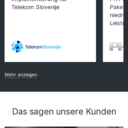
Telekom Slovenije
Paket 
niedri
Leistu
Mehr anzeigen
Das sagen unsere Kunden