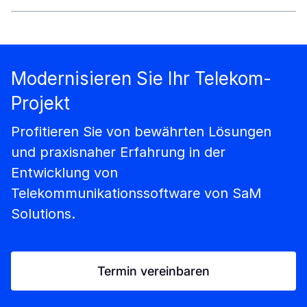
Modernisieren Sie Ihr Telekom-
Projekt
Profitieren Sie von bewährten Lösungen
und praxisnaher Erfahrung in der
Entwicklung von
Telekommunikationssoftware von SaM
Solutions.
Termin vereinbaren