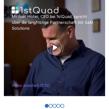
Michael Hofer, CEO bei 1stQuad, spricht
über die langfristige Partnerschaft mit SaM
Solutions
Video ansehen (1:19)