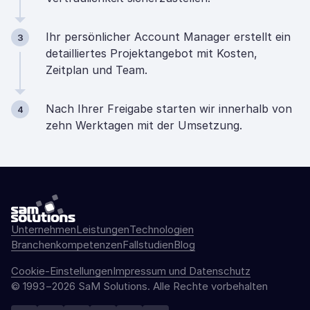
Ihr persönlicher Account Manager erstellt ein
3
detailliertes Projektangebot mit Kosten,
Zeitplan und Team.
Nach Ihrer Freigabe starten wir innerhalb von
4
zehn Werktagen mit der Umsetzung.
Unternehmen
Leistungen
Technologien
Branchenkompetenzen
Fallstudien
Blog
Cookie-Einstellungen
Impressum und Datenschutz
© 1993−2026 SaM Solutions. Alle Rechte vorbehalten