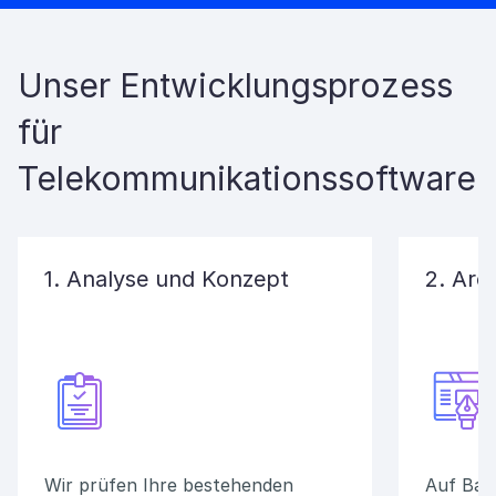
Unser Entwicklungsprozess
für
Telekommunikationssoftware
1. Analyse und Konzept
2. Arc
Wir prüfen Ihre bestehenden
Auf Basi