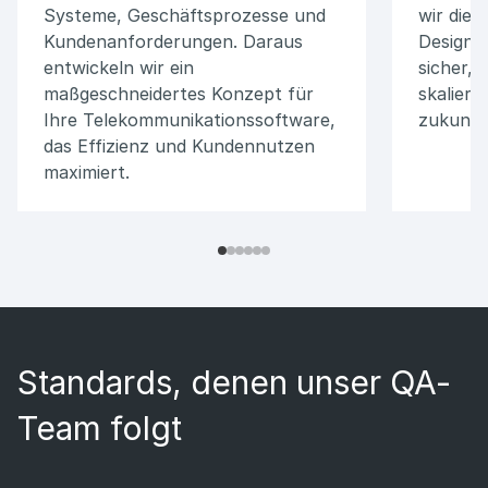
Systeme, Geschäftsprozesse und
wir die 
Kundenanforderungen. Daraus
Design d
entwickeln wir ein
sicher, 
maßgeschneidertes Konzept für
skalierb
Ihre Telekommunikationssoftware,
zukunfts
das Effizienz und Kundennutzen
maximiert.
Standards, denen unser QA-
Team folgt