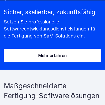
Sicher, skalierbar, zukunftsfähig
Setzen Sie professionelle
Softwareentwicklungsdienstleistungen für
die Fertigung von SaM Solutions ein.
Mehr erfahren
Maßgeschneiderte
Fertigung-Softwarelösungen