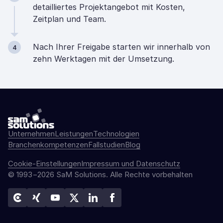
detailliertes Projektangebot mit Kosten,
Zeitplan und Team.
Nach Ihrer Freigabe starten wir innerhalb von
4
zehn Werktagen mit der Umsetzung.
Unternehmen
Leistungen
Technologien
Branchenkompetenzen
Fallstudien
Blog
Cookie-Einstellungen
Impressum und Datenschutz
© 1993−2026 SaM Solutions. Alle Rechte vorbehalten