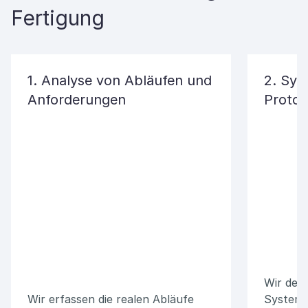
Fertigung
1. Analyse von Abläufen und
2. Sys
Anforderungen
Protot
Wir defi
Wir erfassen die realen Abläufe
Systema