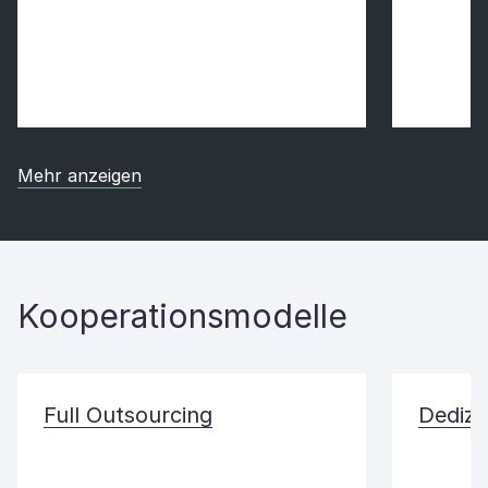
Mehr anzeigen
Kooperationsmodelle
Full Outsourcing
Dedizi