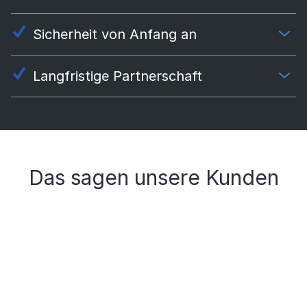
Sicherheit von Anfang an
Langfristige Partnerschaft
Das sagen unsere Kunden
Michael Hofer, CEO bei 1stQuad, spricht
über die langfristige Partnerschaft mit SaM
Solutions