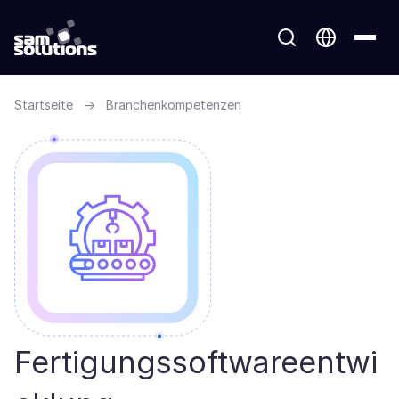
Startseite
→
Branchenkompetenzen
Fertigungssoftwareentwi