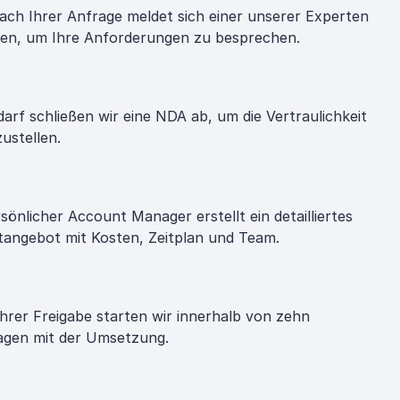
ach Ihrer Anfrage meldet sich einer unserer Experten
nen, um Ihre Anforderungen zu besprechen.
darf schließen wir eine NDA ab, um die Vertraulichkeit
zustellen.
rsönlicher Account Manager erstellt ein detailliertes
tangebot mit Kosten, Zeitplan und Team.
hrer Freigabe starten wir innerhalb von zehn
gen mit der Umsetzung.