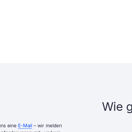
Wie g
uns eine
E-Mail
– wir melden