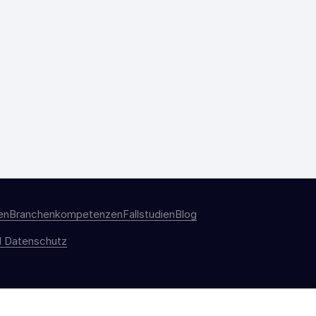
en
Branchenkompetenzen
Fallstudien
Blog
 Datenschutz