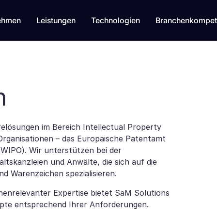
ehmen
Leistungen
Technologien
Branchenkompet
m
elösungen im Bereich Intellectual Property
e Organisationen – das Europäische Patentamt
(WIPO). Wir unterstützen bei der
ltskanzleien und Anwälte, die sich auf die
d Warenzeichen spezialisieren.
enrelevanter Expertise bietet SaM Solutions
epte entsprechend Ihrer Anforderungen.