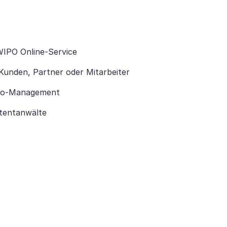
WIPO Online-Service
Kunden, Partner oder Mitarbeiter
lio-Management
tentanwälte