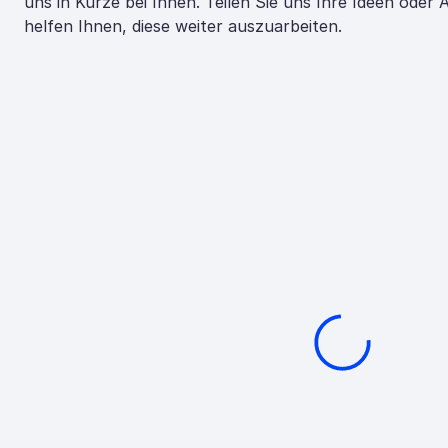
uns in Kürze bei Ihnen. Teilen Sie uns Ihre Ideen oder
helfen Ihnen, diese weiter auszuarbeiten.