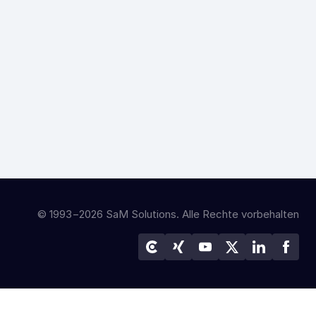
© 1993−2026 SaM Solutions. Alle Rechte vorbehalten