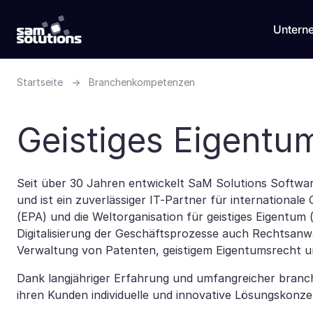
Untern
Startseite
→
Branchenkompetenzen
Geistiges Eigentu
Seit über 30 Jahren entwickelt SaM Solutions Softwar
und ist ein zuverlässiger IT-Partner für international
(EPA) und die Weltorganisation für geistiges Eigentum 
Digitalisierung der Geschäftsprozesse auch Rechtsanwa
Verwaltung von Patenten, geistigem Eigentumsrecht un
Dank langjähriger Erfahrung und umfangreicher branch
ihren Kunden individuelle und innovative Lösungskonz