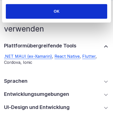
OK
Technologien, die wir
verwenden
Plattformübergreifende Tools
.NET MAUI (ex-Xamarin)
,
React Native
,
Flutter
,
Cordova, Ionic
Sprachen
Entwicklungsumgebungen
UI-Design und Entwicklung