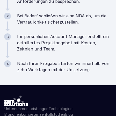
Anforderungen zu besprechen.
Bei Bedarf schließen wir eine NDA ab, um die
2
Vertraulichkeit sicherzustellen.
Ihr persönlicher Account Manager erstellt ein
3
detailliertes Projektangebot mit Kosten,
Zeitplan und Team.
Nach Ihrer Freigabe starten wir innerhalb von
4
zehn Werktagen mit der Umsetzung.
Unternehmen
Leistungen
Technologien
Branchenkompetenzen
Fallstudien
Blog