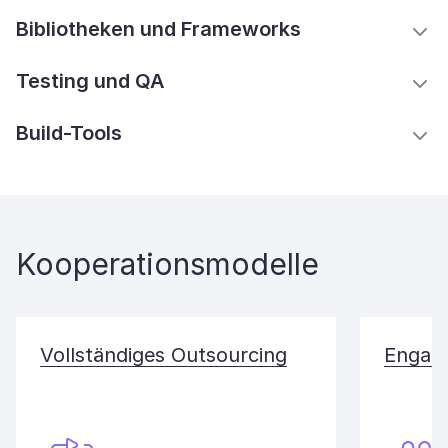
Bibliotheken und Frameworks
Testing und QA
Build-Tools
Kooperationsmodelle
Vollständiges Outsourcing
Engagi