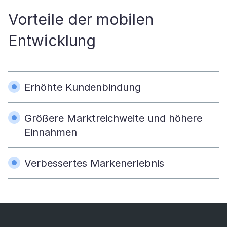
Vorteile der mobilen
Entwicklung
Erhöhte Kundenbindung
Größere Marktreichweite und höhere
Einnahmen
Verbessertes Markenerlebnis