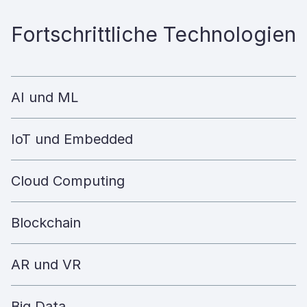
Fortschrittliche Technologien
AI und ML
IoT und Embedded
Cloud Computing
Blockchain
AR und VR
Big Data