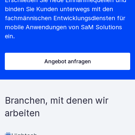
Erschließen Sie neue Einnahmequellen und
binden Sie Kunden unterwegs mit den
fachmännischen Entwicklungsdiensten für
mobile Anwendungen von SaM Solutions
ein.
Angebot anfragen
Branchen, mit denen wir
arbeiten