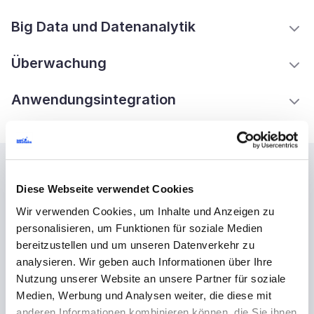
Big Data und Datenanalytik
Überwachung
Anwendungsintegration
Kooperationsmodelle
Diese Webseite verwendet Cookies
Wir verwenden Cookies, um Inhalte und Anzeigen zu
personalisieren, um Funktionen für soziale Medien
bereitzustellen und um unseren Datenverkehr zu
Projektbezogen
Engagi
analysieren. Wir geben auch Informationen über Ihre
Nutzung unserer Website an unsere Partner für soziale
Medien, Werbung und Analysen weiter, die diese mit
anderen Informationen kombinieren können, die Sie ihnen