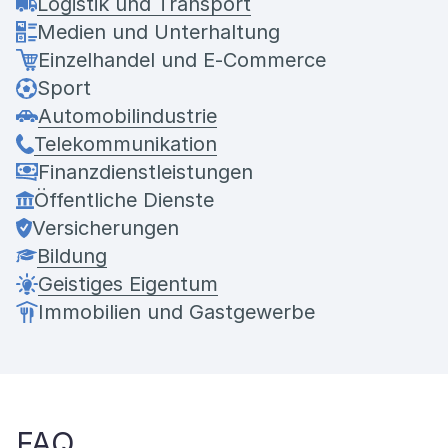
Logistik und Transport
Medien und Unterhaltung
Einzelhandel und E-Commerce
Sport
Automobilindustrie
Telekommunikation
Finanzdienstleistungen
Öffentliche Dienste
Versicherungen
Bildung
Geistiges Eigentum
Immobilien und Gastgewerbe
FAQ