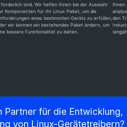
rforderlich sind. Wir helfen Ihnen bei der Auswahl
Ihnen 
er Komponenten für Ihr Linux-Paket, um die
analys
nforderungen eines bestimmten Geräts zu erfüllen,
den Tr
der wir können ein bestehendes Paket ändern, um
Indust
ine bessere Funktionalität zu bieten.
langjä
 Partner für die Entwicklung,
ung von Linux-Gerätetreibern?