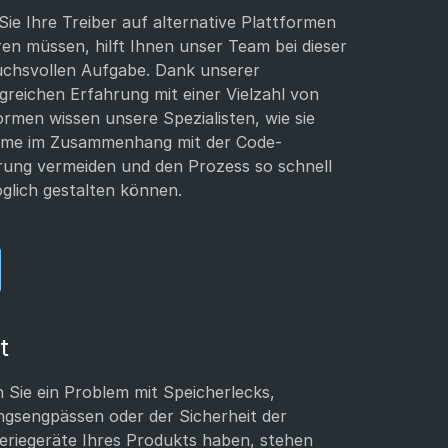
ie Ihre Treiber auf alternative Plattformen
ren müssen, hilft Ihnen unser Team bei dieser
chsvollen Aufgabe. Dank unserer
reichen Erfahrung mit einer Vielzahl von
ormen wissen unsere Spezialisten, wie sie
eme im Zusammenhang mit der Code-
rung vermeiden und den Prozess so schnell
glich gestalten können.
t
n Sie ein Problem mit Speicherlecks,
ngsengpässen oder der Sicherheit der
eriegeräte Ihres Produkts haben, stehen