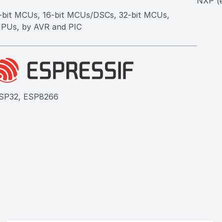
NXP (
-bit MCUs, 16-bit MCUs/DSCs, 32-bit MCUs,
PUs, by AVR and PIC
SP32, ESP8266