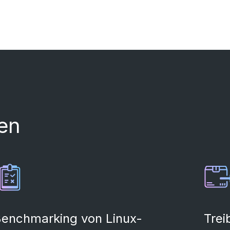
en
enchmarking von Linux-
Trei