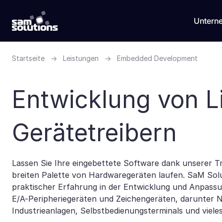
Untern
Startseite
→
Leistungen
→
Embedded Development
Entwicklung von L
Gerätetreibern
Lassen Sie Ihre eingebettete Software dank unserer Tr
breiten Palette von Hardwaregeräten laufen. SaM Sol
praktischer Erfahrung in der Entwicklung und Anpassu
E/A-Peripheriegeräten und Zeichengeräten, darunter 
Industrieanlagen, Selbstbedienungsterminals und viele