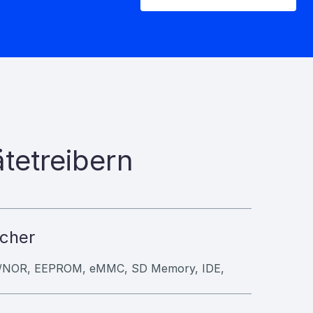
tetreibern
cher
NOR, EEPROM, eMMC, SD Memory, IDE,