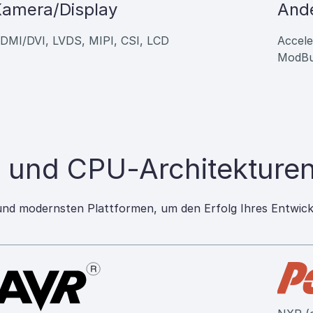
amera/Display
And
DMI/DVI, LVDS, MIPI, CSI, LCD
Accel
ModBu
 und CPU-Architekture
und modernsten Plattformen, um den Erfolg Ihres Entwick