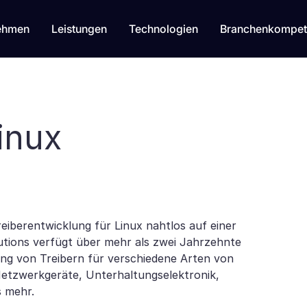
ehmen
Leistungen
Technologien
Branchenkompet
inux
eiberentwicklung für Linux nahtlos auf einer
utions verfügt über mehr als zwei Jahrzehnte
ng von Treibern für verschiedene Arten von
Netzwerkgeräte, Unterhaltungselektronik,
s mehr.