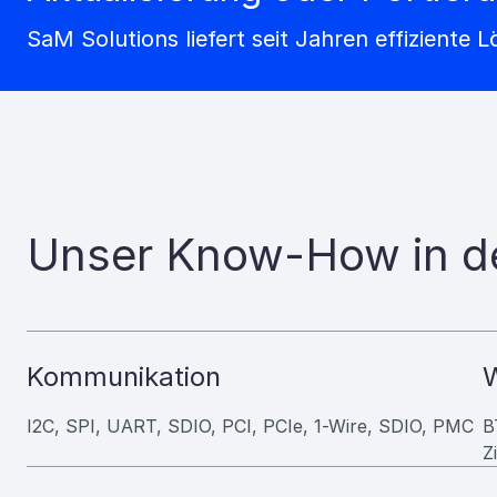
SaM Solutions liefert seit Jahren effiziente 
Unser Know-How in de
Kommunikation
W
I2C, SPI, UART, SDIO, PCI, PCIe, 1-Wire, SDIO, PMC
B
Z