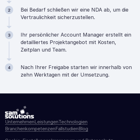
Bei Bedarf schließen wir eine NDA ab, um die
2
Vertraulichkeit sicherzustellen.
Ihr persönlicher Account Manager erstellt ein
3
detailliertes Projektangebot mit Kosten,
Zeitplan und Team.
Nach Ihrer Freigabe starten wir innerhalb von
4
zehn Werktagen mit der Umsetzung.
Unternehmen
Leistungen
Technologien
Branchenkompetenzen
Fallstudien
Blog