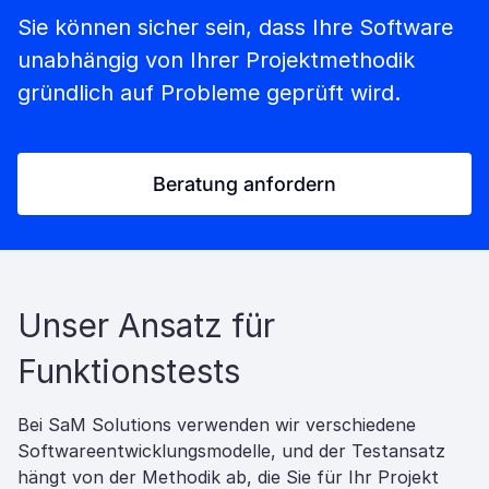
Sie können sicher sein, dass Ihre Software
unabhängig von Ihrer Projektmethodik
gründlich auf Probleme geprüft wird.
Beratung anfordern
Unser Ansatz für
Funktionstests
Bei SaM Solutions verwenden wir verschiedene
Softwareentwicklungsmodelle, und der Testansatz
hängt von der Methodik ab, die Sie für Ihr Projekt