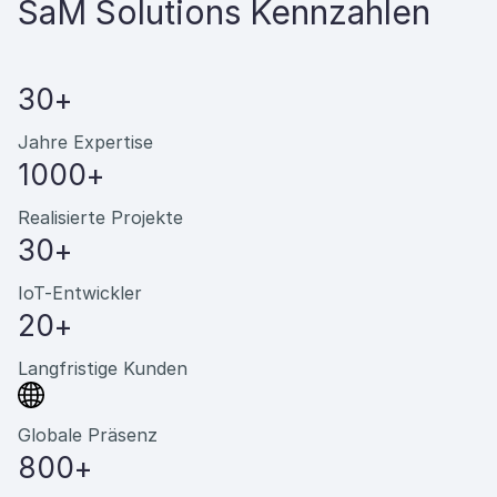
SaM Solutions Kennzahlen
30+
Jahre Expertise
1000+
Realisierte Projekte
30+
IoT-Entwickler
20+
Langfristige Kunden
Globale Präsenz
800+