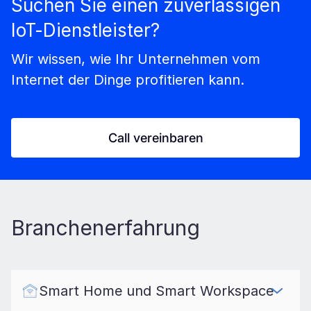
Suchen Sie einen zuverlässigen
IoT-Dienstleister?
Wir wissen, wie Ihr Unternehmen vom
Internet der Dinge profitieren kann.
Call vereinbaren
Branchenerfahrung
Smart Home und Smart Workspace