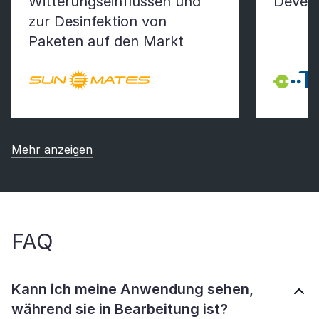
Witterungseinflüssen und
Devel
zur Desinfektion von
Paketen auf den Markt
Mehr anzeigen
FAQ
Kann ich meine Anwendung sehen,
während sie in Bearbeitung ist?