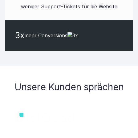
weniger Support-Tickets für die Website
3x
mehr Conversions
Unsere Kunden sprächen
Michael Hofer, CEO bei 1stQuad, spricht
über die langfristige Partnerschaft mit SaM