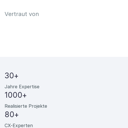
Vertraut von
30+
Jahre Expertise
1000+
Realisierte Projekte
80+
СX-Experten