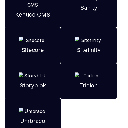
Sanity
Kentico CMS
Sitecore
Sitefinity
Storyblok
Tridion
Umbraco