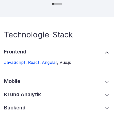
Technologie-Stack
Frontend
JavaScript
,
React
,
Angular
, Vue.js
Mobile
KI und Analytik
Backend