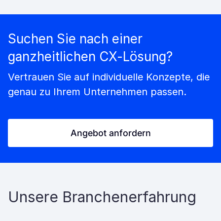
Suchen Sie nach einer
ganzheitlichen CX-Lösung?
Vertrauen Sie auf individuelle Konzepte, die
genau zu Ihrem Unternehmen passen.
Angebot anfordern
Unsere Branchenerfahrung