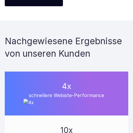
Nachgewiesene Ergebnisse
von unseren Kunden
4x
schnellere Website-Performance
10x