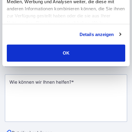
Medien, Werbung und Analysen weiter, die diese mit
anderen Informationen kombinieren können, die Sie ihnen
zur Verfügung gestellt haben oder die sie aus Ihrer
Nutzung ihrer Dienste gesammelt haben. Weitere
Informationen über Cookies finden Sie auf unserer Seite
Details anzeigen
Impressum & Datenschutz
.
OK