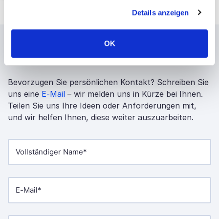
Informationen über Cookies finden Sie auf unserer Seite
Details anzeigen
Impressum & Datenschutz
.
OK
Kontaktieren Sie uns
Bevorzugen Sie persönlichen Kontakt? Schreiben Sie
uns eine
E-Mail
– wir melden uns in Kürze bei Ihnen.
Teilen Sie uns Ihre Ideen oder Anforderungen mit,
und wir helfen Ihnen, diese weiter auszuarbeiten.