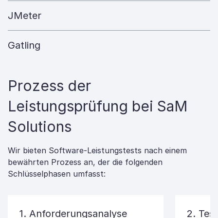
JMeter
Gatling
Prozess der
Leistungsprüfung bei SaM
Solutions
Wir bieten Software-Leistungstests nach einem
bewährten Prozess an, der die folgenden
Schlüsselphasen umfasst:
1. Anforderungsanalyse
2. Tes