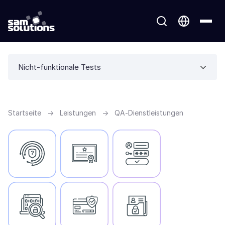
Nicht-funktionale Tests
Startseite
→
Leistungen
→
QA-Dienstleistungen