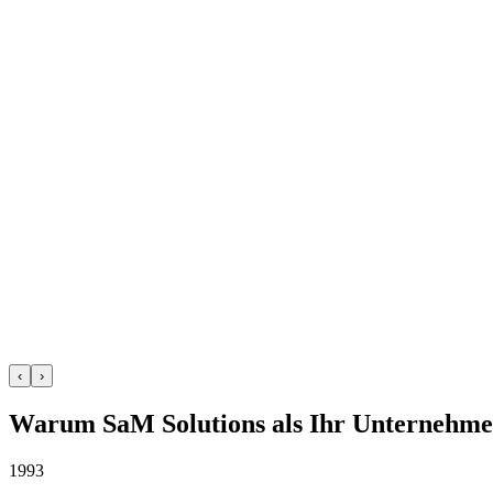
‹
›
Warum SaM Solutions als Ihr Unternehme
1993