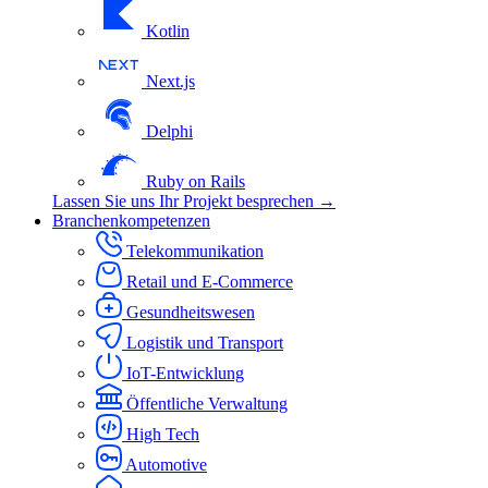
Kotlin
Next.js
Delphi
Ruby on Rails
Lassen Sie uns Ihr Projekt besprechen →
Branchenkompetenzen
Telekommunikation
Retail und E-Commerce
Gesundheitswesen
Logistik und Transport
IoT-Entwicklung
Öffentliche Verwaltung
High Tech
Automotive