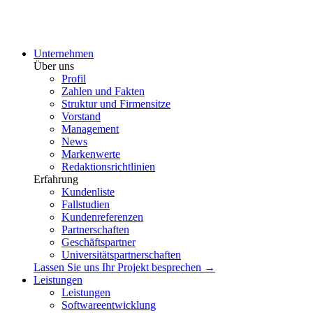
Unternehmen
Über uns
Profil
Zahlen und Fakten
Struktur und Firmensitze
Vorstand
Management
News
Markenwerte
Redaktionsrichtlinien
Erfahrung
Kundenliste
Fallstudien
Kundenreferenzen
Partnerschaften
Geschäftspartner
Universitätspartnerschaften
Lassen Sie uns Ihr Projekt besprechen →
Leistungen
Leistungen
Softwareentwicklung