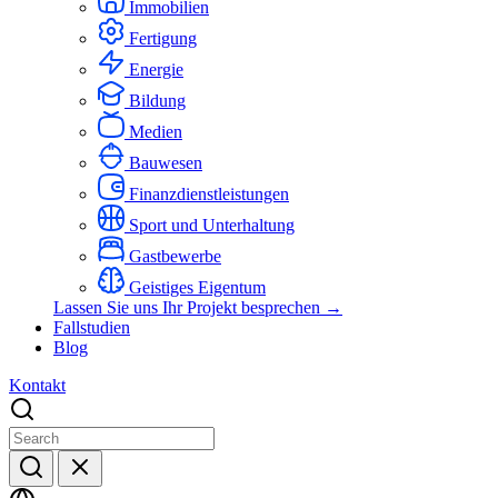
Immobilien
Fertigung
Energie
Bildung
Medien
Bauwesen
Finanzdienstleistungen
Sport und Unterhaltung
Gastbewerbe
Geistiges Eigentum
Lassen Sie uns Ihr Projekt besprechen →
Fallstudien
Blog
Kontakt