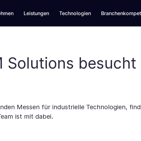
ehmen
Leistungen
Technologien
Branchenkompet
Solutions besucht
den Messen für industrielle Technologien, finde
eam ist mit dabei.