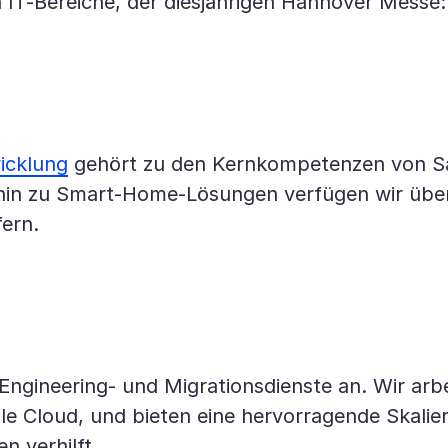
n IT-Bereiche, der diesjährigen Hannover Messe:
icklung
gehört zu den Kernkompetenzen von S
hin zu Smart-Home-Lösungen verfügen wir über
fern.
-Engineering- und Migrationsdienste an. Wir ar
 Cloud, und bieten eine hervorragende Skalier
 verhilft.