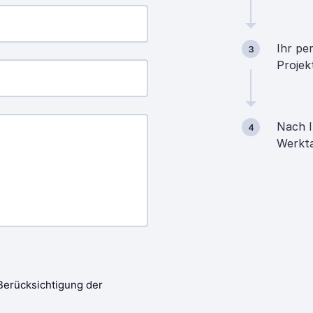
Ihr pe
3
Projek
Nach I
4
Werkta