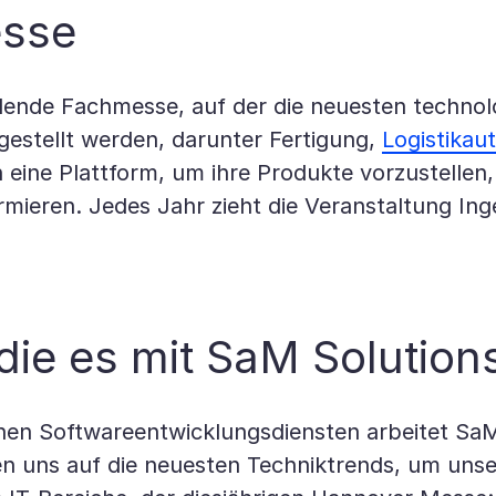
esse
indende Fachmesse, auf der die neuesten techno
gestellt werden, darunter Fertigung,
Logistikau
 eine Plattform, um ihre Produkte vorzustellen
ormieren. Jedes Jahr zieht die Veranstaltung In
ie es mit SaM Solutions
chen Softwareentwicklungsdiensten arbeitet Sa
 uns auf die neuesten Techniktrends, um unser