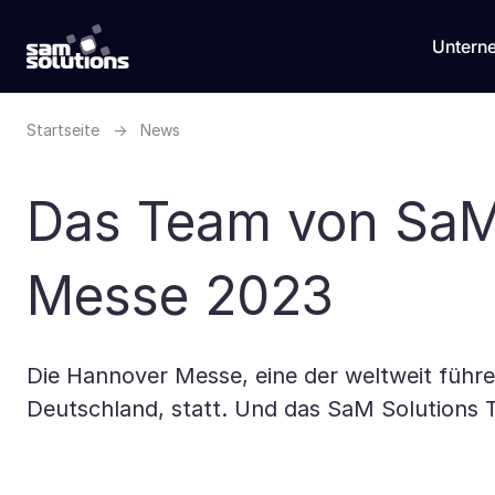
Untern
Startseite
→
News
Das Team von SaM 
Messe 2023
Die Hannover Messe, eine der weltweit führen
Deutschland, statt. Und das SaM Solutions T