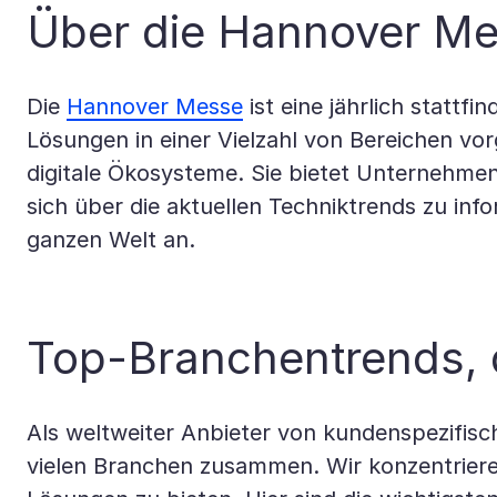
Über die Hannover M
Die
Hannover Messe
ist eine jährlich stattf
Lösungen in einer Vielzahl von Bereichen vor
digitale Ökosysteme. Sie bietet Unternehmen
sich über die aktuellen Techniktrends zu inf
ganzen Welt an.
Top-Branchentrends, d
Als weltweiter Anbieter von kundenspezifis
vielen Branchen zusammen. Wir konzentrieren