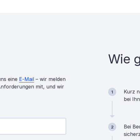
Wie g
uns eine
E-Mail
– wir melden
 Anforderungen mit, und wir
Kurz n
1
bei Ih
Bei Be
2
sicher