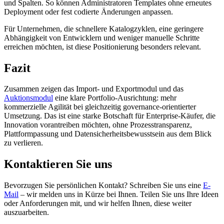
und Spalten. So können Administratoren Templates ohne erneutes
Deployment oder fest codierte Änderungen anpassen.
Für Unternehmen, die schnellere Katalogzyklen, eine geringere
Abhängigkeit von Entwicklern und weniger manuelle Schritte
erreichen möchten, ist diese Positionierung besonders relevant.
Fazit
Zusammen zeigen das Import- und Exportmodul und das
Auktionsmodul
eine klare Portfolio-Ausrichtung: mehr
kommerzielle Agilität bei gleichzeitig governance-orientierter
Umsetzung. Das ist eine starke Botschaft für Enterprise-Käufer, die
Innovation vorantreiben möchten, ohne Prozesstransparenz,
Plattformpassung und Datensicherheitsbewusstsein aus dem Blick
zu verlieren.
Kontaktieren Sie uns
Bevorzugen Sie persönlichen Kontakt? Schreiben Sie uns eine
E-
Mail
– wir melden uns in Kürze bei Ihnen. Teilen Sie uns Ihre Ideen
oder Anforderungen mit, und wir helfen Ihnen, diese weiter
auszuarbeiten.