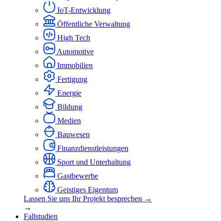
IoT-Entwicklung
Öffentliche Verwaltung
High Tech
Automotive
Immobilien
Fertigung
Energie
Bildung
Medien
Bauwesen
Finanzdienstleistungen
Sport und Unterhaltung
Gastbewerbe
Geistiges Eigentum
Lassen Sie uns Ihr Projekt besprechen →
→
Fallstudien