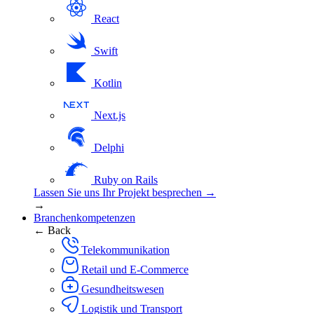
React
Swift
Kotlin
Next.js
Delphi
Ruby on Rails
Lassen Sie uns Ihr Projekt besprechen →
→
Branchenkompetenzen
← Back
Telekommunikation
Retail und E-Commerce
Gesundheitswesen
Logistik und Transport