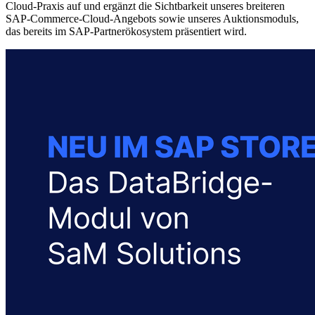
Cloud-Praxis auf und ergänzt die Sichtbarkeit unseres breiteren
SAP-Commerce-Cloud-Angebots sowie unseres Auktionsmoduls,
das bereits im SAP-Partnerökosystem präsentiert wird.