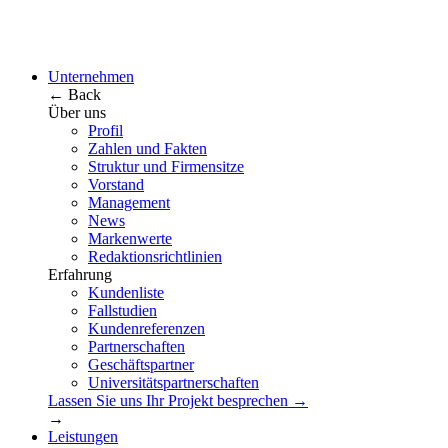
Unternehmen
← Back
Über uns
Profil
Zahlen und Fakten
Struktur und Firmensitze
Vorstand
Management
News
Markenwerte
Redaktionsrichtlinien
Erfahrung
Kundenliste
Fallstudien
Kundenreferenzen
Partnerschaften
Geschäftspartner
Universitätspartnerschaften
Lassen Sie uns Ihr Projekt besprechen →
→
Leistungen