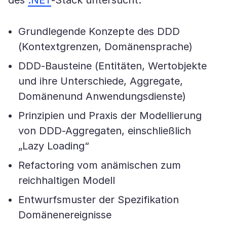
des
.NET
-Stack untersucht:
Grundlegende Konzepte des DDD
(Kontextgrenzen, Domänensprache)
DDD-Bausteine (Entitäten, Wertobjekte
und ihre Unterschiede, Aggregate,
Domänenund Anwendungsdienste)
Prinzipien und Praxis der Modellierung
von DDD-Aggregaten, einschließlich
„Lazy Loading“
Refactoring vom anämischen zum
reichhaltigen Modell
Entwurfsmuster der Spezifikation
Domänenereignisse