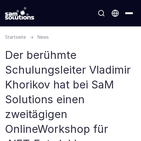
Startseite
→
News
Der berühmte
Schulungsleiter Vladimir
Khorikov hat bei SaM
Solutions einen
zweitägigen
OnlineWorkshop für