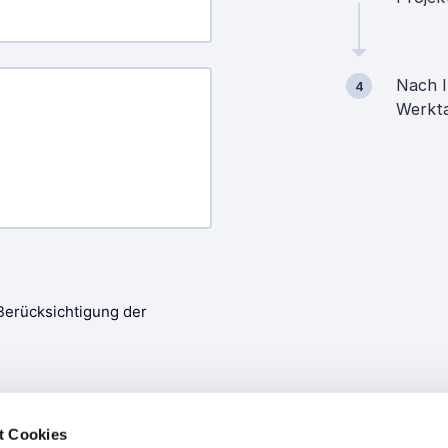
Nach I
4
Werkta
t Cookies