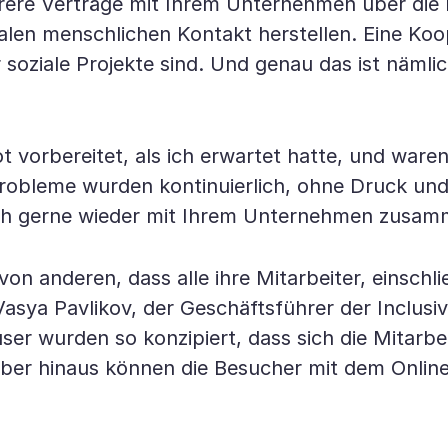
ehrere Verträge mit Ihrem Unternehmen über di
en menschlichen Kontakt herstellen. Eine Koope
r soziale Projekte sind. Und genau das ist nämli
 vorbereitet, als ich erwartet hatte, und ware
Probleme wurden kontinuierlich, ohne Druck und
 ich gerne wieder mit Ihrem Unternehmen zusam
on anderen, dass alle ihre Mitarbeiter, einschl
sya Pavlikov, der Geschäftsführer der Inclusive
ser wurden so konzipiert, dass sich die Mitarb
über hinaus können die Besucher mit dem Online