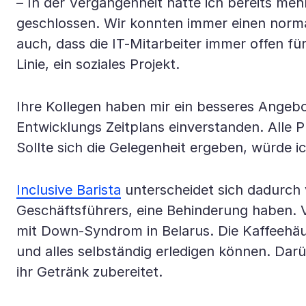
– In der Vergangenheit hatte ich bereits m
geschlossen. Wir konnten immer einen normal
auch, dass die IT-Mitarbeiter immer offen fü
Linie, ein soziales Projekt.
Ihre Kollegen haben mir ein besseres Angebot
Entwicklungs Zeitplans einverstanden. Alle 
Sollte sich die Gelegenheit ergeben, würde
Inclusive Barista
unterscheidet sich dadurch v
Geschäftsführers, eine Behinderung haben. Va
mit Down-Syndrom in Belarus. Die Kaffeehäu
und alles selbständig erledigen können. Dar
ihr Getränk zubereitet.