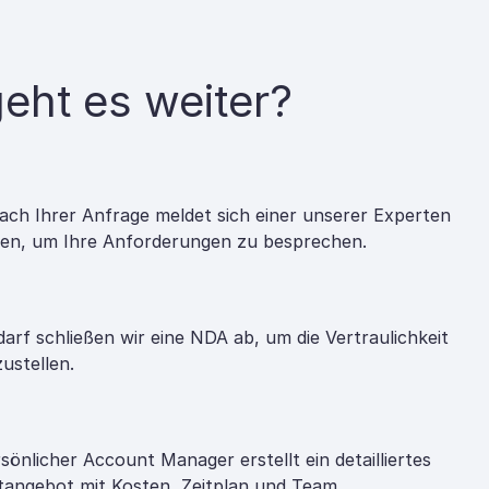
eht es weiter?
ach Ihrer Anfrage meldet sich einer unserer Experten
nen, um Ihre Anforderungen zu besprechen.
darf schließen wir eine NDA ab, um die Vertraulichkeit
zustellen.
rsönlicher Account Manager erstellt ein detailliertes
tangebot mit Kosten, Zeitplan und Team.