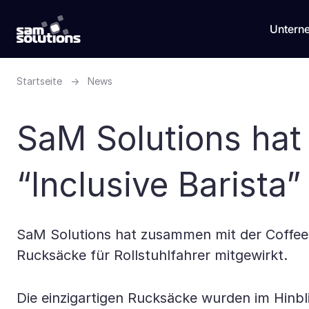
Untern
Startseite
→
News
SaM Solutions hat 
“Inclusive Barista” 
SaM Solutions hat zusammen mit der Coffeesh
Rucksäcke für Rollstuhlfahrer mitgewirkt.
Die einzigartigen Rucksäcke wurden im Hinb