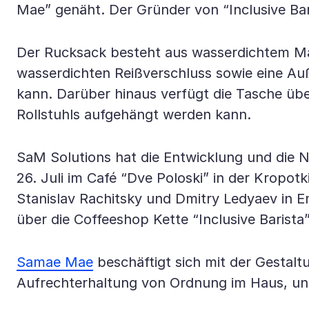
Mae” genäht. Der Gründer von “Inclusive Bar
Der Rucksack besteht aus wasserdichtem Mat
wasserdichten Reißverschluss sowie eine Au
kann. Darüber hinaus verfügt die Tasche übe
Rollstuhls aufgehängt werden kann.
SaM Solutions hat die Entwicklung und die 
26. Juli im Café “Dve Poloski” in der Kropot
Stanislav Rachitsky und Dmitry Ledyaev in
über die Coffeeshop Kette “Inclusive Barista”
Samae Mae
beschäftigt sich mit der Gestal
Aufrechterhaltung von Ordnung im Haus, unte