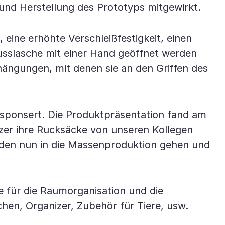
 und Herstellung des Prototyps mitgewirkt.
ine erhöhte Verschleißfestigkeit, einen
usslasche mit einer Hand geöffnet werden
hängungen, mit denen sie an den Griffen des
esponsert. Die Produktpräsentation fand am
utzer ihre Rucksäcke von unseren Kollegen
den nun in die Massenproduktion gehen und
e für die Raumorganisation und die
hen, Organizer, Zubehör für Tiere, usw.