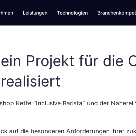
ehmen
Leistungen
Technologien
Branchenkompet
ein Projekt für die 
realisiert
op Kette “Inclusive Barista” und der Näherei 
lick auf die besonderen Anforderungen ihrer zu