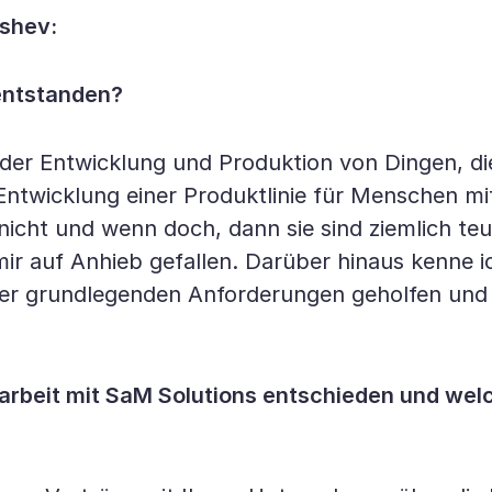
shev:
 entstanden?
 der Entwicklung und Produktion von Dingen, d
ie Entwicklung einer Produktlinie für Menschen
nicht und wenn doch, dann sie sind ziemlich teu
ir auf Anhieb gefallen. Darüber hinaus kenne ic
g der grundlegenden Anforderungen geholfen und
rbeit mit SaM Solutions entschieden und welc