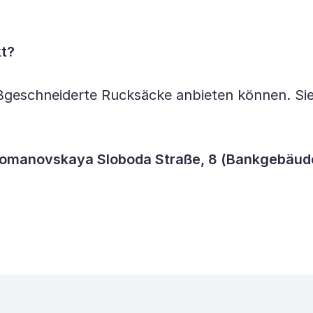
kt?
aßgeschneiderte Rucksäcke anbieten können. Sie 
omanovskaya Sloboda Straße, 8 (Bankgebäude),