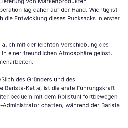
e Lieferung von Markenprodukten
ration lag daher auf der Hand. Wichtig ist
ch die Entwicklung dieses Rucksacks in erster
n auch mit der leichten Verschiebung des
 in einer freundlichen Atmosphäre gelöst.
menarbeiten.
ießlich des Gründers und des
 Barista-Kette, ist die erste Führungskraft
eiter bequem mit dem Rollstuhl fortbewegen
-Administrator chatten, während der Barista