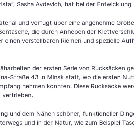
ista”, Sasha Avdevich, hat bei der Entwicklung
erial und verfügt über eine angenehme Größe, e
ßentasche, die durch Anheben der Klettverschl
r einen verstellbaren Riemen und spezielle Auf
Näharbeiten der ersten Serie von Rucksäcken g
kina-Straße 43 in Minsk statt, wo die ersten N
 Empfang nehmen konnten. Diese Rucksäcke wer
 vertrieben.
tung und dem Nähen schöner, funktioneller Ding
rwegs und in der Natur, wie zum Beispiel Tasc