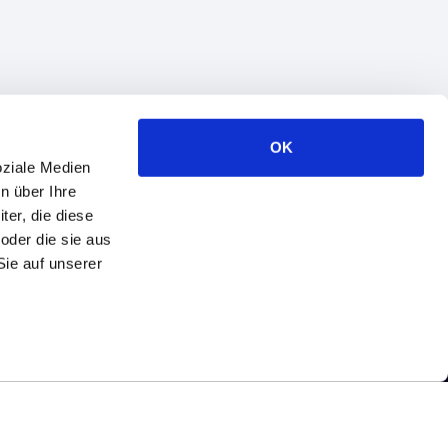
OK
oziale Medien
n über Ihre
er, die diese
oder die sie aus
Sie auf unserer
© 1993−2026 SaM Solutions. Alle Rechte vorbehalten