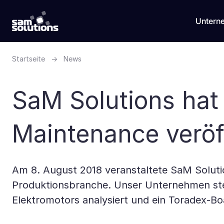
Untern
Startseite
→
News
SaM Solutions hat
Maintenance veröff
Am 8. August 2018 veranstaltete SaM Solut
Produktionsbranche. Unser Unternehmen stel
Elektromotors analysiert und ein Toradex-B