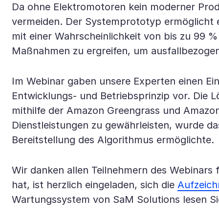
Da ohne Elektromotoren kein moderner Produkt
vermeiden. Der Systemprototyp ermöglicht e
mit einer Wahrscheinlichkeit von bis zu 99 %
Maßnahmen zu ergreifen, um ausfallbezogene
Im Webinar gaben unsere Experten einen Einb
Entwicklungs- und Betriebsprinzip vor. Die
mithilfe der Amazon Greengrass und Amazon 
Dienstleistungen zu gewährleisten, wurde d
Bereitstellung des Algorithmus ermöglichte.
Wir danken allen Teilnehmern des Webinars f
hat, ist herzlich eingeladen, sich die
Aufzeich
Wartungssystem von SaM Solutions lesen Sie