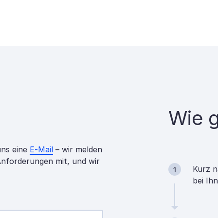
Wie g
uns eine
E-Mail
– wir melden
 Anforderungen mit, und wir
Kurz n
1
bei Ih