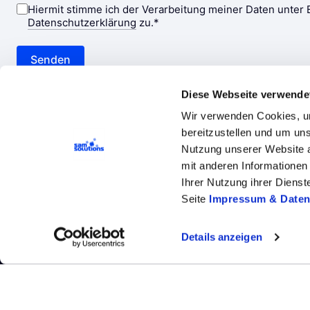
Diese Webseite verwende
Wir verwenden Cookies, um
bereitzustellen und um un
Nutzung unserer Website a
mit anderen Informationen 
Ihrer Nutzung ihrer Diens
Unternehmen
Leistungen
Technologi
Seite
Impressum & Daten
Cookie-Einstellungen
Impressum und
Details anzeigen