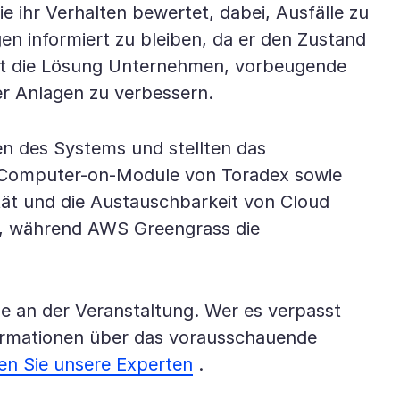
e ihr Verhalten bewertet, dabei, Ausfälle zu
 informiert zu bleiben, da er den Zustand
licht die Lösung Unternehmen, vorbeugende
r Anlagen zu verbessern.
en des Systems und stellten das
LL Computer-on-Module von Toradex sowie
ät und die Austauschbarkeit von Cloud
lt, während AWS Greengrass die
e an der Veranstaltung. Wer es verpasst
ormationen über das vorausschauende
en Sie unsere Experten
.