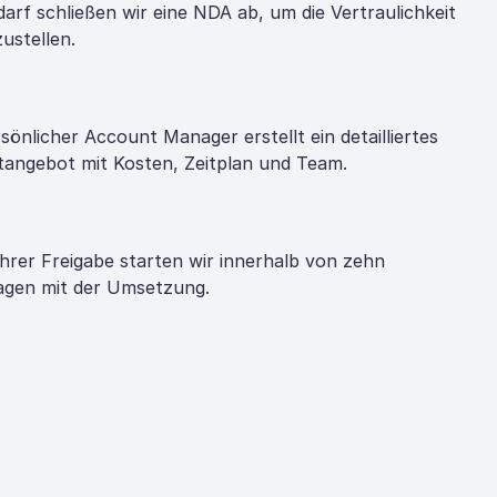
darf schließen wir eine NDA ab, um die Vertraulichkeit
zustellen.
rsönlicher Account Manager erstellt ein detailliertes
tangebot mit Kosten, Zeitplan und Team.
hrer Freigabe starten wir innerhalb von zehn
gen mit der Umsetzung.