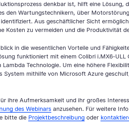
ionsprozess denkbar ist, hilft eine Lösung, di
s den Wartungstechnikern, über Motorstörungen
 identifiziert. Aus geschäftlicher Sicht ermög
 Kosten zu vermeiden und die Produktivität de
lick in die wesentlichen Vorteile und Fähigkeit
 Lösung funktioniert mit einem Colibri i.MX6-U
Lambda Technologie. Um eine höhere Flexibilit
as System mithilfe von Microsoft Azure geschu
ür ihre Aufmerksamkeit und ihr großes Interess
nung des Webinars
anzusehen. Für weitere Inf
 bitte die
Projektbeschreibung
oder
kontaktier