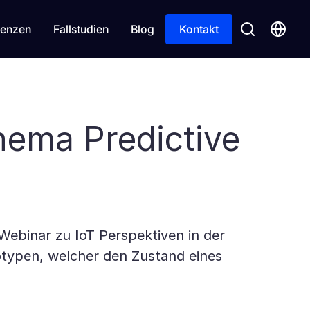
enzen
Fallstudien
Blog
Kontakt
hema Predictive
Webinar zu IoT Perspektiven in der
otypen, welcher den Zustand eines