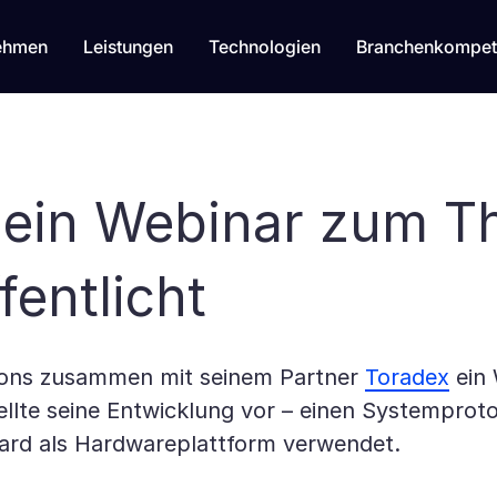
ehmen
Leistungen
Technologien
Branchenkompet
 ein Webinar zum T
entlicht
ions zusammen mit seinem Partner
Toradex
ein 
lte seine Entwicklung vor – einen Systemprot
oard als Hardwareplattform verwendet.