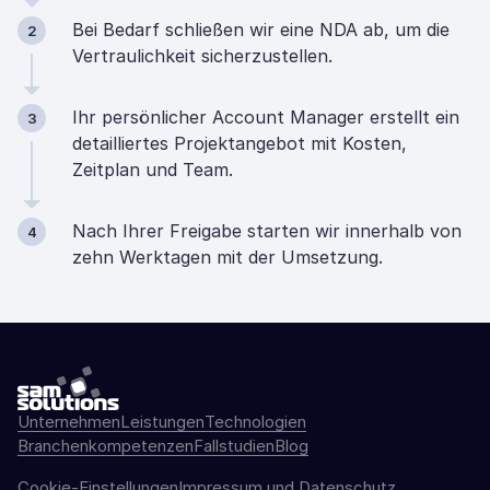
Bei Bedarf schließen wir eine NDA ab, um die
2
Vertraulichkeit sicherzustellen.
Ihr persönlicher Account Manager erstellt ein
3
detailliertes Projektangebot mit Kosten,
Zeitplan und Team.
Nach Ihrer Freigabe starten wir innerhalb von
4
zehn Werktagen mit der Umsetzung.
Unternehmen
Leistungen
Technologien
Branchenkompetenzen
Fallstudien
Blog
Cookie-Einstellungen
Impressum und Datenschutz