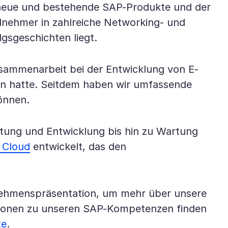
r neue und bestehende SAP-Produkte und der
nehmer in zahlreiche Networking- und
gsgeschichten liegt.
usammenarbeit bei der Entwicklung von E-
 hatte. Seitdem haben wir umfassende
önnen.
tung und Entwicklung bis hin zu Wartung
 Cloud
entwickelt, das den
nehmenspräsentation, um mehr über unsere
ationen zu unseren SAP-Kompetenzen finden
te
.