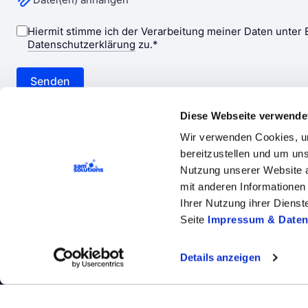
Diese Webseite verwende
Wir verwenden Cookies, um
bereitzustellen und um un
Nutzung unserer Website a
mit anderen Informationen 
Ihrer Nutzung ihrer Diens
Unternehmen
Leistungen
Technologi
Seite
Impressum & Daten
Cookie-Einstellungen
Impressum und
Details anzeigen