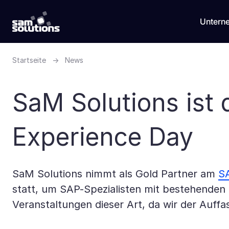
Untern
Startseite
→
News
SaM Solutions ist
Experience Day
SaM Solutions nimmt als Gold Partner am
S
statt, um SAP-Spezialisten mit bestehenden 
Veranstaltungen dieser Art, da wir der Auffa