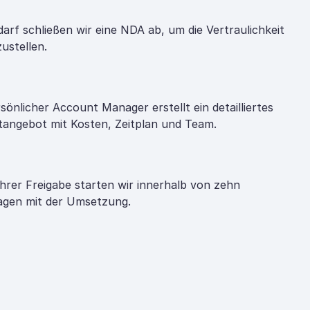
darf schließen wir eine NDA ab, um die Vertraulichkeit
zustellen.
rsönlicher Account Manager erstellt ein detailliertes
tangebot mit Kosten, Zeitplan und Team.
hrer Freigabe starten wir innerhalb von zehn
gen mit der Umsetzung.