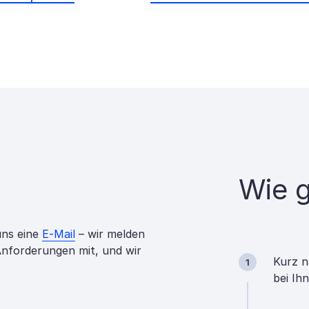
Wie g
uns eine
E-Mail
– wir melden
 Anforderungen mit, und wir
Kurz n
1
bei Ih