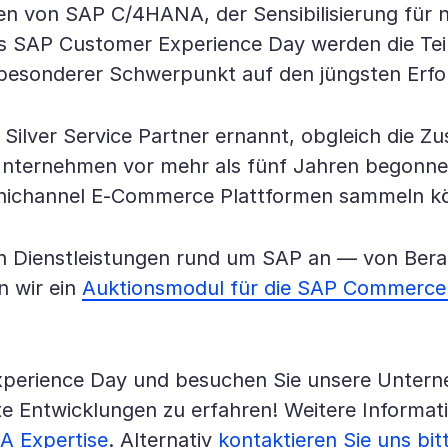
ten von SAP C/4HANA, der Sensibilisierung fü
s SAP Customer Experience Day werden die Teil
 besonderer Schwerpunkt auf den jüngsten Erfol
ilver Service Partner ernannt, obgleich die Z
ternehmen vor mehr als fünf Jahren begonnen
 Omnichannel E-Commerce Plattformen sammeln k
an Dienstleistungen rund um SAP an — von Bera
n wir ein
Auktionsmodul für die SAP Commerce
xperience Day und besuchen Sie unsere Unter
te Entwicklungen zu erfahren! Weitere Inform
 Expertise
. Alternativ
kontaktieren Sie uns bit