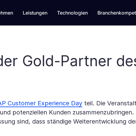
ehmen
Leistungen
Technologien
Branchenkompet
 der Gold-Partner d
AP Customer Experience Day
teil. Die Veransta
und potenziellen Kunden zusammenzubringen. Sa
ssung sind, dass ständige Weiterentwicklung den