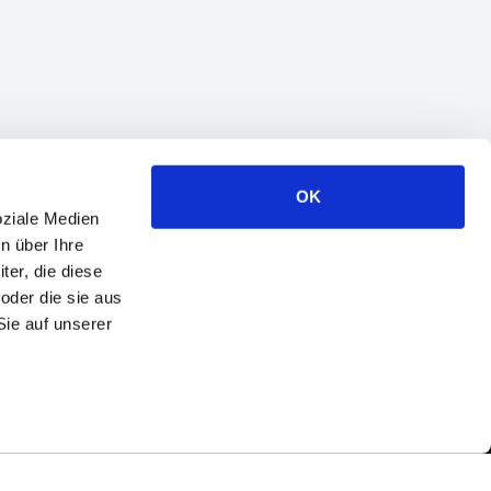
OK
oziale Medien
n über Ihre
er, die diese
oder die sie aus
Sie auf unserer
© 1993−2026 SaM Solutions. Alle Rechte vorbehalten