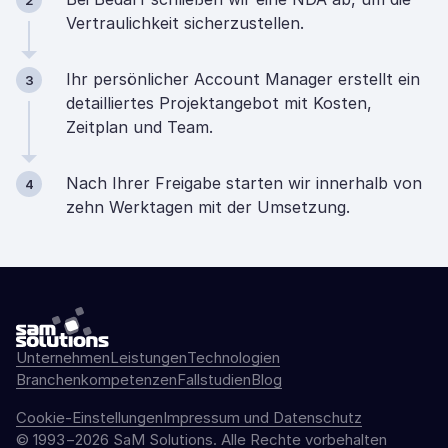
2
Vertraulichkeit sicherzustellen.
Ihr persönlicher Account Manager erstellt ein
3
detailliertes Projektangebot mit Kosten,
Zeitplan und Team.
Nach Ihrer Freigabe starten wir innerhalb von
4
zehn Werktagen mit der Umsetzung.
Unternehmen
Leistungen
Technologien
Branchenkompetenzen
Fallstudien
Blog
Cookie-Einstellungen
Impressum und Datenschutz
© 1993−2026 SaM Solutions. Alle Rechte vorbehalten