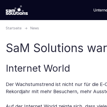
Untern
Startseite
→
News
SaM Solutions war 
Internet World
Der Wachstumstrend ist nicht nur für die E-
Rekordjahr mit mehr Besuchern, mehr Ausst
Auf der Internet World zeigte sich, dass vi