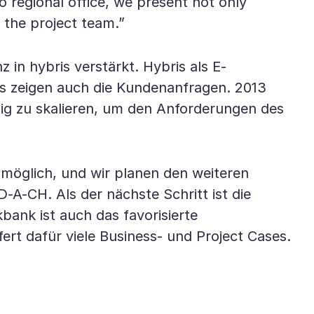
 regional office, we present not only
g the project team.”
n hybris verstärkt. Hybris als E-
s zeigen auch die Kundenanfragen. 2013
ig zu skalieren, um den Anforderungen des
 möglich, und wir planen den weiteren
A-CH. Als der nächste Schritt ist die
ank ist auch das favorisierte
rt dafür viele Business- und Project Cases.