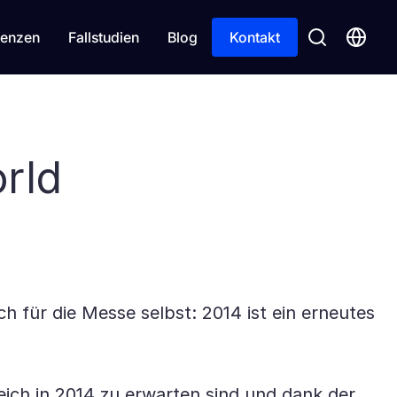
enzen
Fallstudien
Blog
Kontakt
rld
 für die Messe selbst: 2014 ist ein erneutes
ich in 2014 zu erwarten sind und dank der