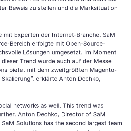
er Beweis zu stellen und die Marksituation
e mit Experten der Internet-Branche. SaM
rce-Bereich erfolgte mit Open-Source-
uchsvolle Lösungen umgesetzt. Im Moment
, dieser Trend wurde auch auf der Messe
ions bietet mit dem zweitgrößten Magento-
Skalierung”, erklärte Anton Dechko,
ocial networks as well. This trend was
 further. Anton Dechko, Director of SaM
 SaM Solutions has the second largest team