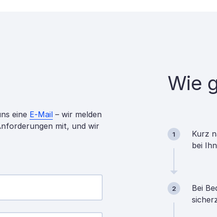
Wie g
uns eine
E-Mail
– wir melden
 Anforderungen mit, und wir
Kurz n
1
bei Ih
Bei Be
2
sicher