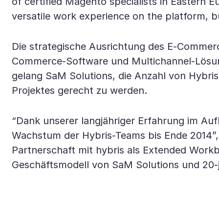
of certified Magento specialists in Eastern 
versatile work experience on the platform, bu
Die strategische Ausrichtung des E-Commerce
Commerce-Software und Multichannel-Lösung
gelang SaM Solutions, die Anzahl von Hybri
Projektes gerecht zu werden.
“Dank unserer langjähriger Erfahrung im Auf
Wachstum der Hybris-Teams bis Ende 2014”, s
Partnerschaft mit hybris als Extended Workb
Geschäftsmodell von SaM Solutions und 20-jä