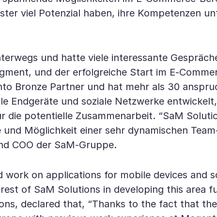
ster viel Potenzial haben, ihre Kompetenzen unt
nterwegs und hatte viele interessante Gespräch
Segment, und der erfolgreiche Start im E-Comme
nto Bronze Partner und hat mehr als 30 anspr
ile Endgeräte und soziale Netzwerke entwickelt
ür die potentielle Zusammenarbeit. “SaM Solut
e und Möglichkeit einer sehr dynamischen Team-
und COO der SaM-Gruppe.
d work on applications for mobile devices and s
terest of SaM Solutions in developing this area
, declared that, “Thanks to the fact that the