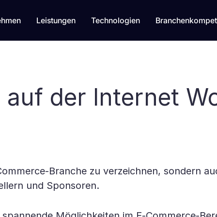
ehmen
Leistungen
Technologien
Branchenkompet
auf der Internet Wo
Commerce-Branche zu verzeichnen, sondern auch
ellern und Sponsoren.
ele spannende Möglichkeiten im E-Commerce-Bere