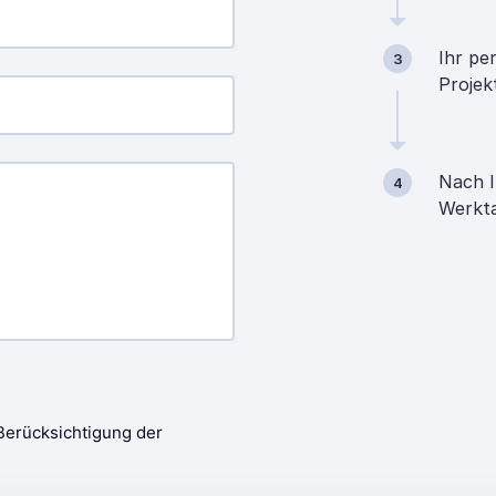
Ihr pe
3
Projek
Nach I
4
Werkta