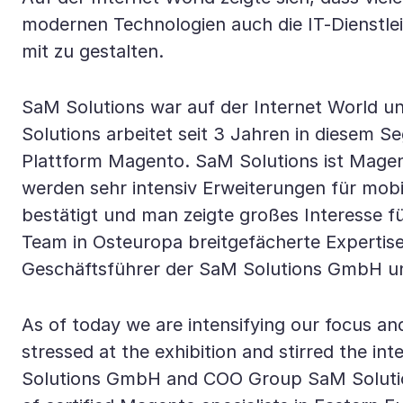
modernen Technologien auch die IT-Dienstlei
mit zu gestalten.
SaM Solutions war auf der Internet World u
Solutions arbeitet seit 3 Jahren in diesem 
Plattform Magento. SaM Solutions ist Mage
werden sehr intensiv Erweiterungen für mob
bestätigt und man zeigte großes Interesse f
Team in Osteuropa breitgefächerte Expertis
Geschäftsführer der SaM Solutions GmbH 
As of today we are intensifying our focus an
stressed at the exhibition and stirred the in
Solutions GmbH and COO Group SaM Solutions