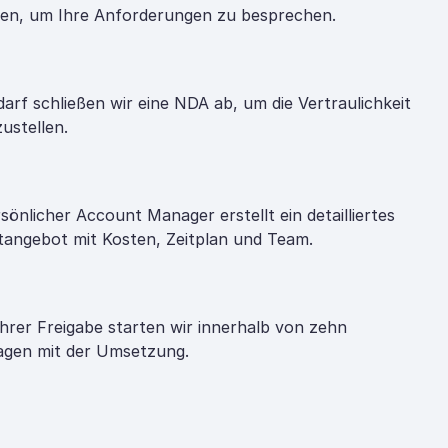
nen, um Ihre Anforderungen zu besprechen.
darf schließen wir eine NDA ab, um die Vertraulichkeit
zustellen.
rsönlicher Account Manager erstellt ein detailliertes
tangebot mit Kosten, Zeitplan und Team.
hrer Freigabe starten wir innerhalb von zehn
gen mit der Umsetzung.