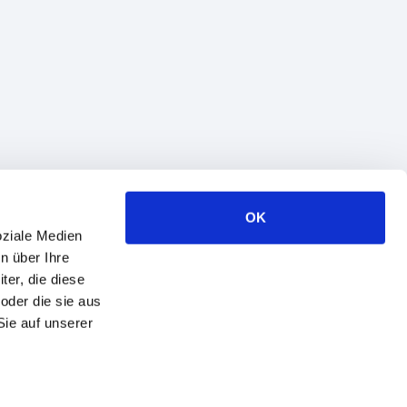
OK
oziale Medien
n über Ihre
er, die diese
oder die sie aus
Sie auf unserer
© 1993−2026 SaM Solutions. Alle Rechte vorbehalten