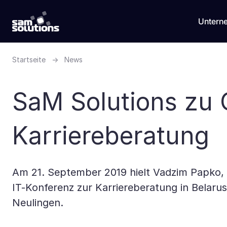
Untern
Startseite
→
News
SaM Solutions zu G
Karriereberatung
Am 21. September 2019 hielt Vadzim Papko, 
IT-Konferenz zur Karriereberatung in Belarus
Neulingen.