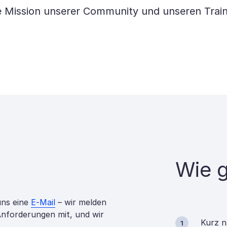
e Mission unserer Community und unseren Train
Wie g
uns eine
E-Mail
– wir melden
 Anforderungen mit, und wir
Kurz n
1