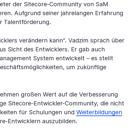
rtreter der Sitecore-Community von SaM
ren. Aufgrund seiner jahrelangen Erfahrung
r Talentförderung.
cklers verändern kann“. Vadzim sprach über
aus Sicht des Entwicklers. Er gab auch
Management System entwickelt – es stellt
 Geschäftsmöglichkeiten, um zukünftige
ernehmen großen Wert auf die Verbesserung
ige Sitecore-Entwickler-Community, die nicht
hkeiten für Schulungen und
Weiterbildungen
re-Entwicklern auszubilden.