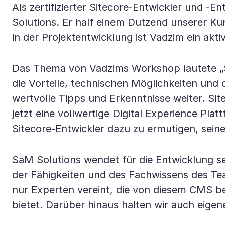
Als zertifizierter Sitecore-Entwickler und 
Solutions. Er half einem Dutzend unserer K
in der Projektentwicklung ist Vadzim ein ak
Das Thema von Vadzims Workshop lautete „Si
die Vorteile, technischen Möglichkeiten und 
wertvolle Tipps und Erkenntnisse weiter. Si
jetzt eine vollwertige Digital Experience Pl
Sitecore-Entwickler dazu zu ermutigen, seine
SaM Solutions wendet für die Entwicklung se
der Fähigkeiten und des Fachwissens des Tea
nur Experten vereint, die von diesem CMS b
bietet. Darüber hinaus halten wir auch eige