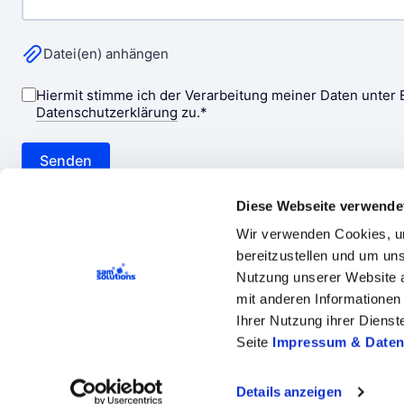
Diese Webseite verwende
Wir verwenden Cookies, um
bereitzustellen und um un
Nutzung unserer Website a
mit anderen Informationen 
Ihrer Nutzung ihrer Diens
Unternehmen
Leistungen
Technologi
Seite
Impressum & Daten
Cookie-Einstellungen
Impressum und
Details anzeigen