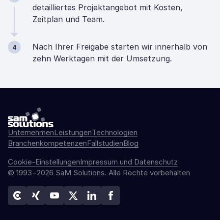
detailliertes Projektangebot mit Kosten,
Zeitplan und Team.
Nach Ihrer Freigabe starten wir innerhalb von
4
zehn Werktagen mit der Umsetzung.
Unternehmen
Leistungen
Technologien
Branchenkompetenzen
Fallstudien
Blog
Cookie-Einstellungen
Impressum und Datenschutz
© 1993−2026 SaM Solutions. Alle Rechte vorbehalten