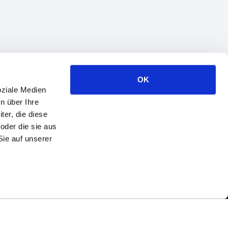
OK
oziale Medien
n über Ihre
er, die diese
oder die sie aus
Sie auf unserer
© 1993−2026 SaM Solutions. Alle Rechte vorbehalten