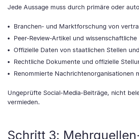
Jede Aussage muss durch primäre oder autor
Branchen- und Marktforschung von vertraue
Peer-Review-Artikel und wissenschaftliche
Offizielle Daten von staatlichen Stellen u
Rechtliche Dokumente und offizielle Stel
Renommierte Nachrichtenorganisationen mit
Ungeprüfte Social-Media-Beiträge, nicht be
vermieden.
Schritt 3: Mehrquelle