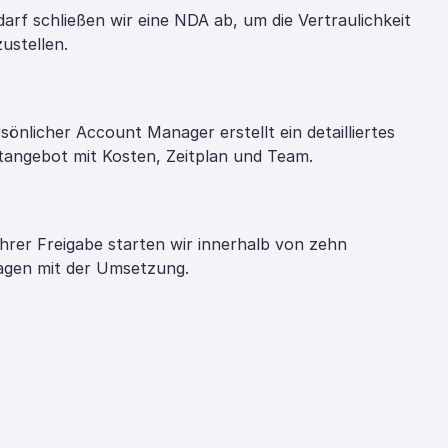
darf schließen wir eine NDA ab, um die Vertraulichkeit
zustellen.
rsönlicher Account Manager erstellt ein detailliertes
tangebot mit Kosten, Zeitplan und Team.
hrer Freigabe starten wir innerhalb von zehn
gen mit der Umsetzung.