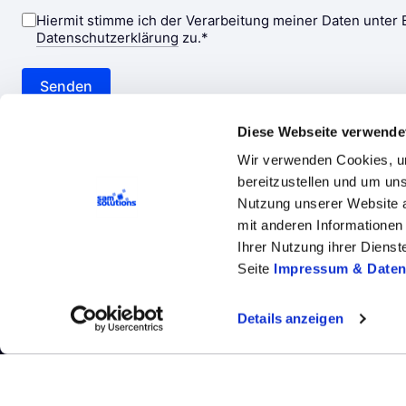
Diese Webseite verwende
Wir verwenden Cookies, um
bereitzustellen und um un
Nutzung unserer Website a
mit anderen Informationen 
Ihrer Nutzung ihrer Diens
Unternehmen
Leistungen
Technologi
Seite
Impressum & Daten
Cookie-Einstellungen
Impressum und
Details anzeigen