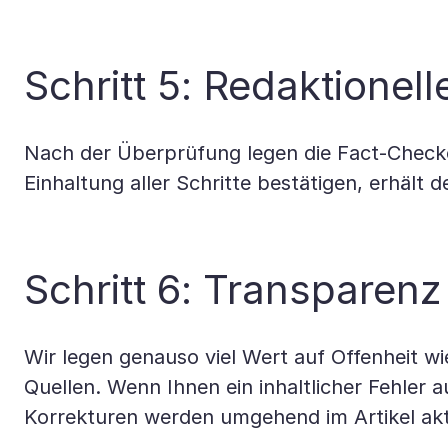
Schritt 5: Redaktionel
Nach der Überprüfung legen die Fact-Checke
Einhaltung aller Schritte bestätigen, erhält d
Schritt 6: Transparen
Wir legen genauso viel Wert auf Offenheit wi
Quellen. Wenn Ihnen ein inhaltlicher Fehler a
Korrekturen werden umgehend im Artikel aktu