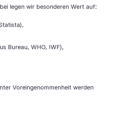
bei legen wir besonderen Wert auf:
tatista),
ensus Bureau, WHO, IWF),
annter Voreingenommenheit werden