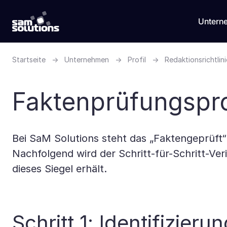
Untern
Startseite
→
Unternehmen
→
Profil
→
Redaktionsrichtlin
Faktenprüfungspro
Bei SaM Solutions steht das „Faktengeprüft“-
Nachfolgend wird der Schritt-für-Schritt-Ver
dieses Siegel erhält.
Schritt 1: Identifizie