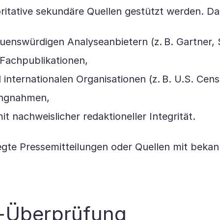
itative sekundäre Quellen gestützt werden. Da
nswürdigen Analyseanbietern (z. B. Gartner, S
 Fachpublikationen,
nd internationalen Organisationen (z. B. U.S. C
lungnahmen,
 nachweislicher redaktioneller Integrität.
legte Pressemitteilungen oder Quellen mit bek
n-Überprüfung