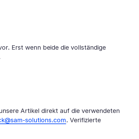
r. Erst wenn beide die vollständige
.
unsere Artikel direkt auf die verwendeten
ck@sam-solutions.com
. Verifizierte