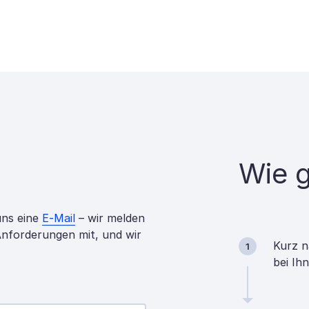
Wie g
uns eine
E-Mail
– wir melden
 Anforderungen mit, und wir
Kurz n
1
bei Ih