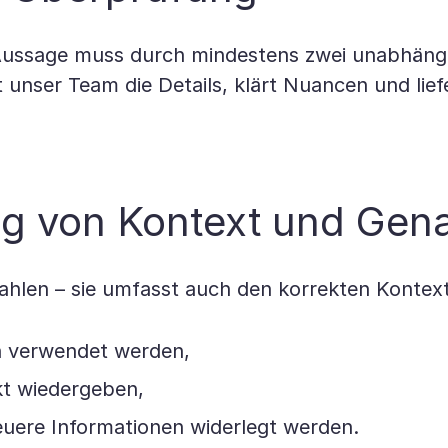
e Aussage muss durch mindestens zwei unabhäng
unser Team die Details, klärt Nuancen und lief
ung von Kontext und Gena
ahlen – sie umfasst auch den korrekten Kontext
ch verwendet werden,
kt wiedergeben,
euere Informationen widerlegt werden.