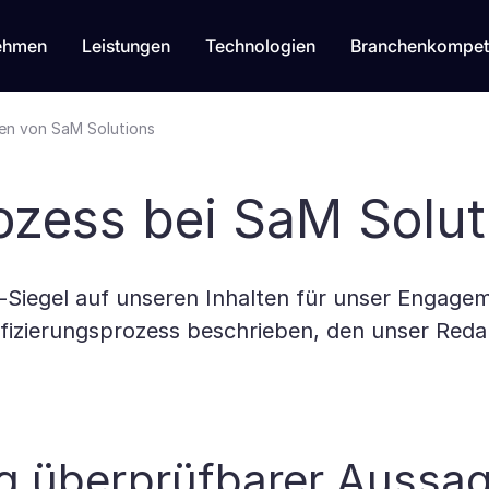
ehmen
Leistungen
Technologien
Branchenkompet
ien von SaM Solutions
zess bei SaM Solut
Siegel auf unseren Inhalten für unser Engageme
ifizierungsprozess beschrieben, den unser Reda
rung überprüfbarer Aussa