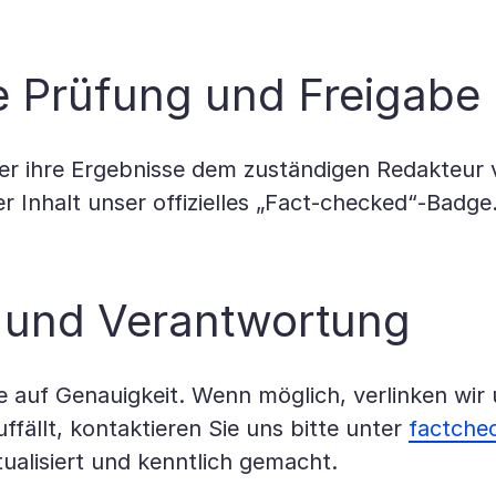
le Prüfung und Freigabe
r ihre Ergebnisse dem zuständigen Redakteur vo
er Inhalt unser offizielles „Fact-checked“-Badge
z und Verantwortung
e auf Genauigkeit. Wenn möglich, verlinken wir 
uffällt, kontaktieren Sie uns bitte unter
factche
alisiert und kenntlich gemacht.