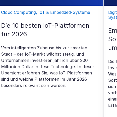
Cloud Computing, IoT & Embedded-Systeme
Digi
Sys
Die 10 besten IoT-Plattformen
Em
für 2026
So
um
Vom intelligenten Zuhause bis zur smarten
Stadt – der IoT-Markt wächst stetig, und
Unternehmen investieren jährlich über 200
Die 
Milliarden Dollar in diese Technologie. In dieser
Inve
Übersicht erfahren Sie, was IoT-Plattformen
Was
sind und welche Plattformen im Jahr 2026
Soft
besonders relevant sein werden.
sich
vorb
ein
Erfa