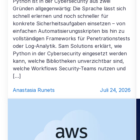
Python ist in der Cybersecurity aus zwei
Gründen allgegenwärtig: Die Sprache lässt sich
schnell erlernen und noch schneller für
konkrete Sicherheitsaufgaben einsetzen – von
einfachen Automatisierungsskripten bis hin zu
vollständigen Frameworks für Penetrationstests
oder Log-Analytik. Sam Solutions erklärt, wie
Python in der Cybersecurity eingesetzt werden
kann, welche Bibliotheken unverzichtbar sind,
welche Workflows Security-Teams nutzen und
[…]
Anastasia Runets
Juli 24, 2026