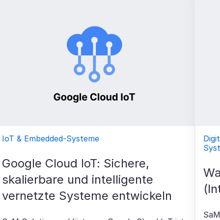
IoT & Embedded-Systeme
Digi
Sys
Google Cloud IoT: Sichere,
Wa
skalierbare und intelligente
(In
vernetzte Systeme entwickeln
SaM 