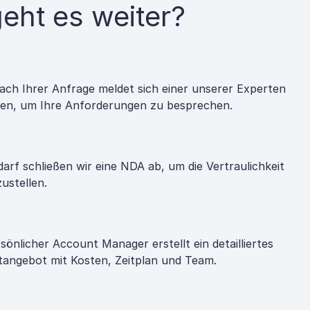
eht es weiter?
ach Ihrer Anfrage meldet sich einer unserer Experten
nen, um Ihre Anforderungen zu besprechen.
darf schließen wir eine NDA ab, um die Vertraulichkeit
zustellen.
rsönlicher Account Manager erstellt ein detailliertes
tangebot mit Kosten, Zeitplan und Team.