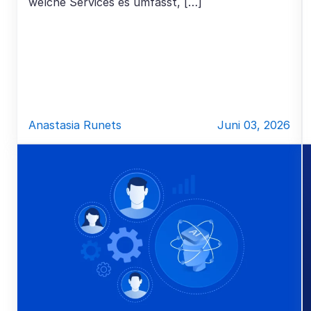
welche Services es umfasst, […]
Anastasia Runets
Juni 03, 2026