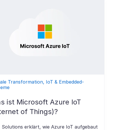
tale Transformation, IoT & Embedded-
teme
s ist Microsoft Azure IoT
ternet of Things)?
Solutions erklärt, wie Azure IoT aufgebaut