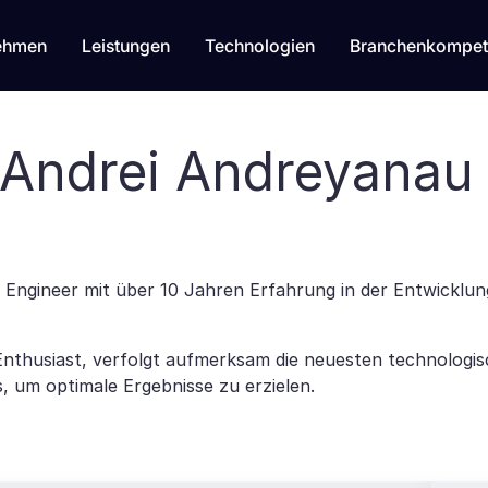
ehmen
Leistungen
Technologien
Branchenkompet
- Andrei Andreyanau
re Engineer mit über 10 Jahren Erfahrung in der Entwick
Enthusiast, verfolgt aufmerksam die neuesten technologis
s, um optimale Ergebnisse zu erzielen.