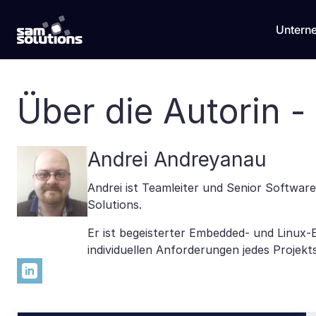
Untern
Über die Autorin 
Andrei Andreyanau
Andrei ist Teamleiter und Senior Softwa
Solutions.
Er ist begeisterter Embedded- und Linux-
individuellen Anforderungen jedes Projekt