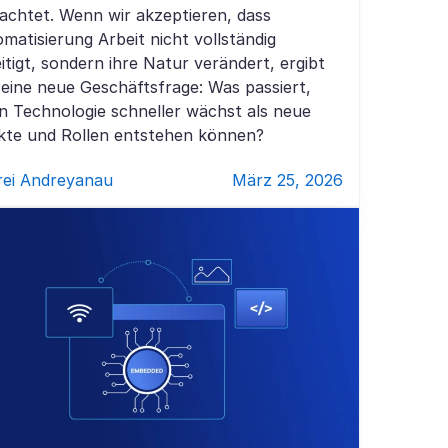
achtet. Wenn wir akzeptieren, dass
matisierung Arbeit nicht vollständig
itigt, sondern ihre Natur verändert, ergibt
 eine neue Geschäftsfrage: Was passiert,
 Technologie schneller wächst als neue
kte und Rollen entstehen können?
rei Andreyanau
März 25, 2026