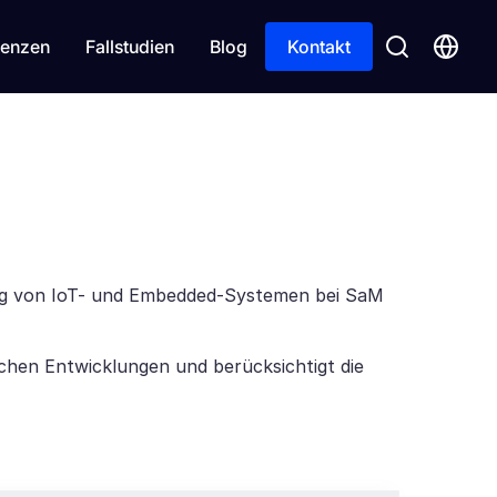
enzen
Fallstudien
Blog
Kontakt
lung von IoT- und Embedded-Systemen bei SaM
chen Entwicklungen und berücksichtigt die