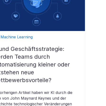
 Machine Learning
 und Geschäftsstrategie:
rden Teams durch
tomatisierung kleiner oder
tstehen neue
ttbewerbsvorteile?
orherigen Artikel haben wir KI durch die
le von John Maynard Keynes und der
chichte technologischer Veränderungen