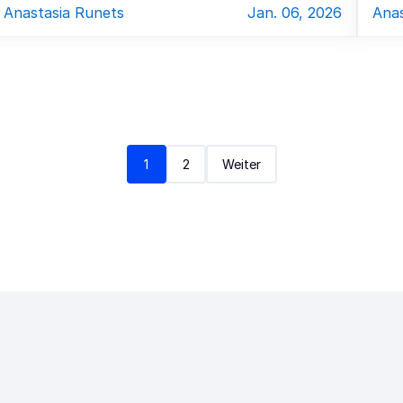
Anastasia Runets
Jan. 06, 2026
Anas
1
2
Weiter