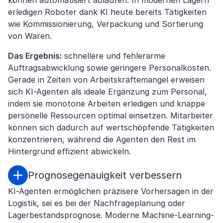
können automatisiert ablaufen. In modernen Lagern
erledigen Roboter dank KI heute bereits Tätigkeiten
wie Kommissionierung, Verpackung und Sortierung
von Waren.
Das Ergebnis:
schnellere und fehlerarme
Auftragsabwicklung sowie geringere Personalkosten.
Gerade in Zeiten von Arbeitskräftemangel erweisen
sich KI-Agenten als ideale Ergänzung zum Personal,
indem sie monotone Arbeiten erledigen und knappe
personelle Ressourcen optimal einsetzen. Mitarbeiter
können sich dadurch auf wertschöpfende Tätigkeiten
konzentrieren, während die Agenten den Rest im
Hintergrund effizient abwickeln.
Prognosegenauigkeit verbessern
KI-Agenten ermöglichen präzisere Vorhersagen in der
Logistik, sei es bei der Nachfrageplanung oder
Lagerbestandsprognose. Moderne Machine-Learning-