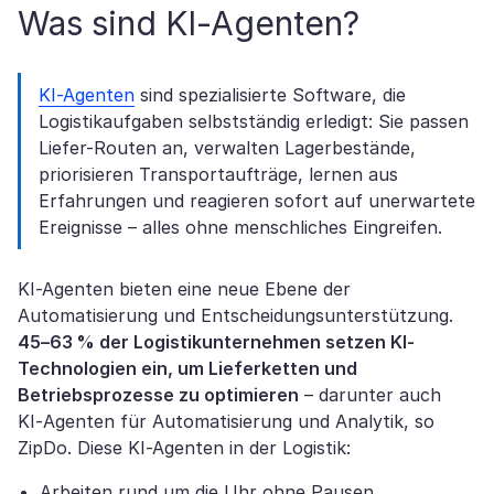
Was sind KI-Agenten?
KI-Agenten
sind spezialisierte Software, die
Logistikaufgaben selbstständig erledigt: Sie passen
Liefer-Routen an, verwalten Lagerbestände,
priorisieren Transportaufträge, lernen aus
Erfahrungen und reagieren sofort auf unerwartete
Ereignisse – alles ohne menschliches Eingreifen.
KI-Agenten bieten eine neue Ebene der
Automatisierung und Entscheidungsunterstützung.
45–63 % der Logistikunternehmen setzen KI-
Technologien ein, um Lieferketten und
Betriebsprozesse zu optimieren
– darunter auch
KI‑Agenten für Automatisierung und Analytik, so
ZipDo. Diese KI-Agenten in der Logistik:
Arbeiten rund um die Uhr ohne Pausen,