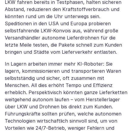
LKW fahren bereits in Testphasen, halten sicheren
Abstand, reduzieren den Kraftstoffverbrauch und
könnten rund um die Uhr unterwegs sein.
Speditionen in den USA und Europa probieren
selbstfahrende LKW-Konvois aus, während große
Versandhändler autonome Lieferdrohnen für die
letzte Meile testen, die Pakete schnell zum Kunden
bringen und Städte vom Lieferverkehr entlasten.
In Lagern arbeiten immer mehr KI-Roboter: Sie
lagern, kommissionieren und transportieren Waren
selbstständig und sicher, oft zusammen mit
Menschen. All dies erhöht Tempo und Effizienz
erheblich. Perspektivisch könnten ganze Lieferketten
weitgehend autonom laufen – vom Herstellerlager
über LKW und Drohnen bis direkt zum Kunden.
Führungskräfte sollten prüfen, welche autonomen
Technologien wirtschaftlich sinnvoll sind, um von
Vorteilen wie 24/7-Betrieb, weniger Fehlern und