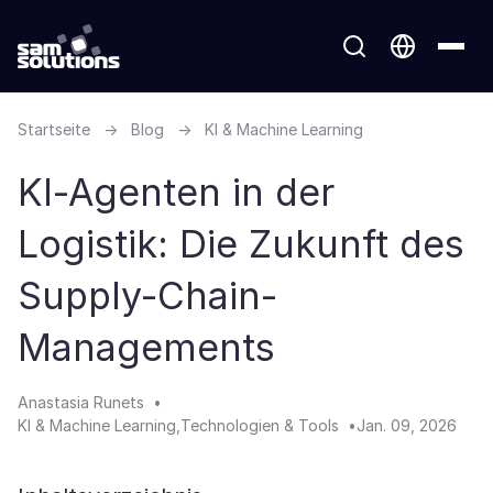
Startseite
→
Blog
→
KI & Machine Learning
KI-Agenten in der
Logistik: Die Zukunft des
Supply-Chain-
Managements
Anastasia Runets
KI & Machine Learning
Technologien & Tools
Jan. 09, 2026