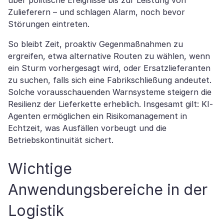
über politische Ereignisse bis zur Leistung von
Zulieferern – und schlagen Alarm, noch bevor
Störungen eintreten.
So bleibt Zeit, proaktiv Gegenmaßnahmen zu
ergreifen, etwa alternative Routen zu wählen, wenn
ein Sturm vorhergesagt wird, oder Ersatzlieferanten
zu suchen, falls sich eine Fabrikschließung andeutet.
Solche vorausschauenden Warnsysteme steigern die
Resilienz der Lieferkette erheblich. Insgesamt gilt: KI-
Agenten ermöglichen ein Risikomanagement in
Echtzeit, was Ausfällen vorbeugt und die
Betriebskontinuität sichert.
Wichtige
Anwendungsbereiche in der
Logistik