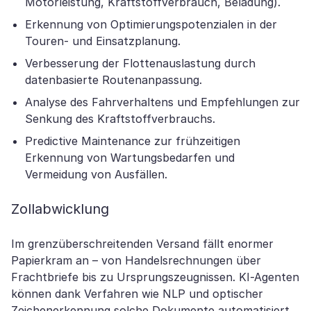
Motorleistung, Kraftstoffverbrauch, Beladung).
Erkennung von Optimierungspotenzialen in der
Touren- und Einsatzplanung.
Verbesserung der Flottenauslastung durch
datenbasierte Routenanpassung.
Analyse des Fahrverhaltens und Empfehlungen zur
Senkung des Kraftstoffverbrauchs.
Predictive Maintenance zur frühzeitigen
Erkennung von Wartungsbedarfen und
Vermeidung von Ausfällen.
Zollabwicklung
Im grenzüberschreitenden Versand fällt enormer
Papierkram an – von Handelsrechnungen über
Frachtbriefe bis zu Ursprungszeugnissen. KI-Agenten
können dank Verfahren wie NLP und optischer
Zeichenerkennung solche Dokumente automatisiert