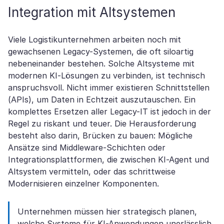
Integration mit Altsystemen
Viele Logistikunternehmen arbeiten noch mit
gewachsenen Legacy-Systemen, die oft siloartig
nebeneinander bestehen. Solche Altsysteme mit
modernen KI-Lösungen zu verbinden, ist technisch
anspruchsvoll. Nicht immer existieren Schnittstellen
(APIs), um Daten in Echtzeit auszutauschen. Ein
komplettes Ersetzen aller Legacy-IT ist jedoch in der
Regel zu riskant und teuer. Die Herausforderung
besteht also darin, Brücken zu bauen: Mögliche
Ansätze sind Middleware-Schichten oder
Integrationsplattformen, die zwischen KI-Agent und
Altsystem vermitteln, oder das schrittweise
Modernisieren einzelner Komponenten.
Unternehmen müssen hier strategisch planen,
welche Systeme für KI-Anwendungen unerlässlich