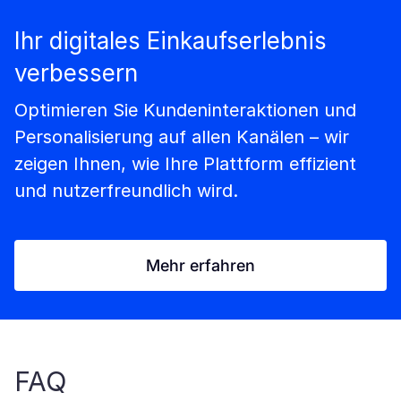
Ihr digitales Einkaufserlebnis
verbessern
Optimieren Sie Kundeninteraktionen und
Personalisierung auf allen Kanälen – wir
zeigen Ihnen, wie Ihre Plattform effizient
und nutzerfreundlich wird.
Mehr erfahren
FAQ