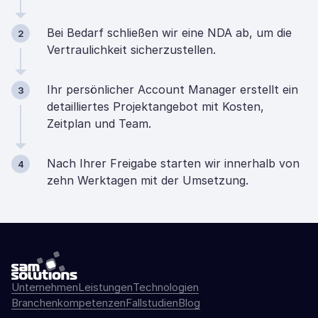
Bei Bedarf schließen wir eine NDA ab, um die
2
Vertraulichkeit sicherzustellen.
Ihr persönlicher Account Manager erstellt ein
3
detailliertes Projektangebot mit Kosten,
Zeitplan und Team.
Nach Ihrer Freigabe starten wir innerhalb von
4
zehn Werktagen mit der Umsetzung.
Unternehmen
Leistungen
Technologien
Branchenkompetenzen
Fallstudien
Blog