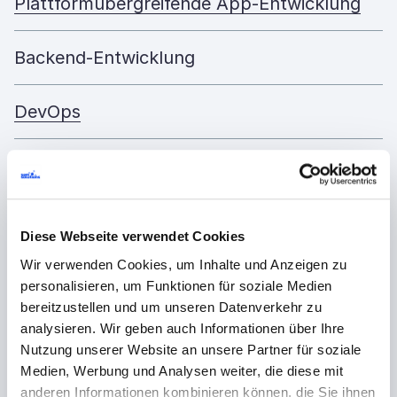
Plattformübergreifende App-Entwicklung
Backend-Entwicklung
DevOps
Integration
API-Entwicklung
Diese Webseite verwendet Cookies
Wir verwenden Cookies, um Inhalte und Anzeigen zu
Wartung und Support
personalisieren, um Funktionen für soziale Medien
bereitzustellen und um unseren Datenverkehr zu
analysieren. Wir geben auch Informationen über Ihre
iOS-Test-Tools, die wir
Nutzung unserer Website an unsere Partner für soziale
Medien, Werbung und Analysen weiter, die diese mit
verwenden
anderen Informationen kombinieren können, die Sie ihnen