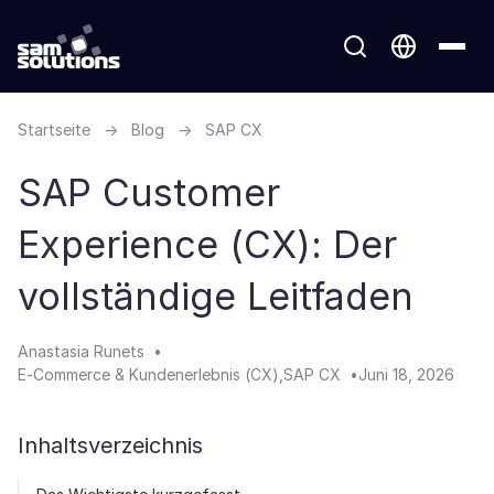
Startseite
→
Blog
→
SAP CX
SAP Customer
Experience (CX): Der
vollständige Leitfaden
Anastasia Runets
E-Commerce & Kundenerlebnis (CX)
SAP CX
Juni 18, 2026
Inhaltsverzeichnis