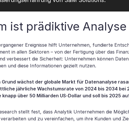
lisierungserfahrung von SaM Solutions.
 ist prädiktive Analyse
ergangener Ereignisse hilft Unternehmen, fundierte Entsch
ent in allen Sektoren – von der Fertigung über das Finan
nd verbessert die Sicherheit: Unternehmen können Date
en und diese Informationen gezielt nutzen.
 Grund wächst der globale Markt für Datenanalyse rasa
ttliche jährliche Wachstumsrate von 2024 bis 2034 bei 2
knapp über 50 Milliarden US-Dollar und soll bis 2025 au
search stellt fest, dass Analytik Unternehmen die Möglich
 verarbeiten und zu vereinfachen, um ihre Kunden und Zie