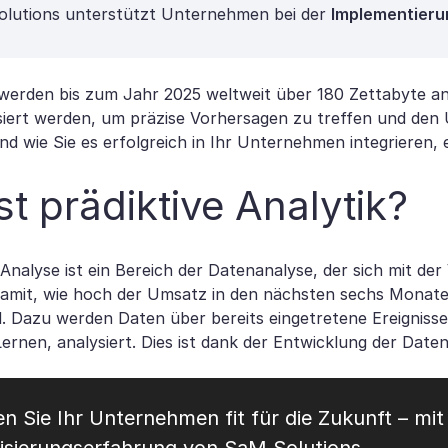
lutions unterstützt Unternehmen bei der
Implementieru
 werden bis zum Jahr 2025 weltweit über 180 Zettabyte an
iert werden, um präzise Vorhersagen zu treffen und den
und wie Sie es erfolgreich in Ihr Unternehmen integrieren, 
st prädiktive Analytik?
 Analyse ist ein Bereich der Datenanalyse, der sich mit d
damit, wie hoch der Umsatz in den nächsten sechs Monate
nd. Dazu werden Daten über bereits eingetretene Ereigniss
Lernen, analysiert. Dies ist dank der Entwicklung der Date
 Sie Ihr Unternehmen fit für die Zukunft – mi