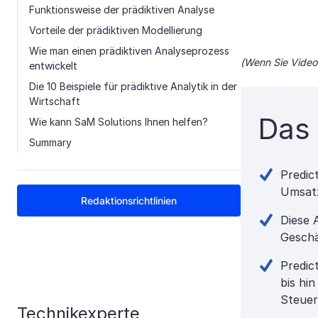
Funktionsweise der prädiktiven Analyse
Vorteile der prädiktiven Modellierung
Wie man einen prädiktiven Analyseprozess
(Wenn Sie Videoi
entwickelt
Die 10 Beispiele für prädiktive Analytik in der
Wirtschaft
Das 
Wie kann SaM Solutions Ihnen helfen?
Summary
Predic
Umsatz
Redaktionsrichtlinien
Diese 
Geschä
Predic
bis hi
Steuer
Technikexperte