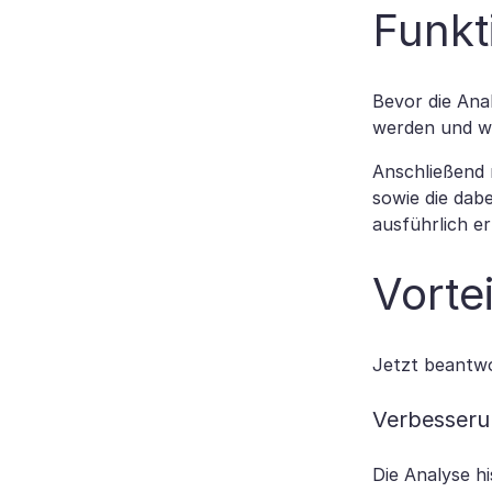
Funkt
Bevor die Ana
werden und we
Anschließend 
sowie die dab
ausführlich er
Vorte
Jetzt beantwo
Verbesseru
Die Analyse h