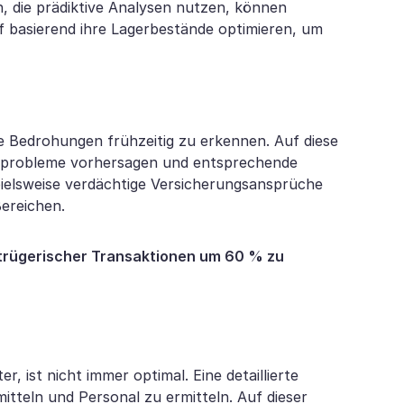
n, die prädiktive Analysen nutzen, können
f basierend ihre Lagerbestände optimieren, um
e Bedrohungen frühzeitig zu erkennen. Auf diese
nprobleme vorhersagen und entsprechende
elsweise verdächtige Versicherungsansprüche
Bereichen.
etrügerischer Transaktionen um 60 % zu
, ist nicht immer optimal. Eine detaillierte
itteln und Personal zu ermitteln. Auf dieser