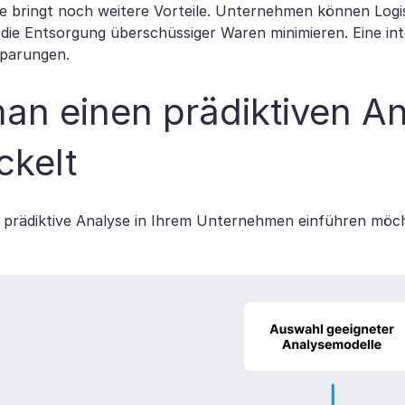
ie bringt noch weitere Vorteile. Unternehmen können Logi
die Entsorgung überschüssiger Waren minimieren. Eine inte
sparungen.
an einen prädiktiven A
ckelt
 prädiktive Analyse in Ihrem Unternehmen einführen möcht