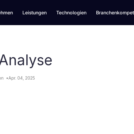
ehmen
Leistungen
Technologien
Branchenkompet
 Analyse
on
Apr. 04, 2025