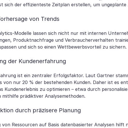
t sich der effizienteste Zeitplan erstellen, um ungeplante
orhersage von Trends
alytics-Modelle lassen sich nicht nur mit internen Unter
gen, Produktnachfrage und Verbraucherverhalten trainie
upassen und sich so einen Wettbewerbsvorteil zu sichern.
ng der Kundenerfahrung
ahrung ist ein zentraler Erfolgsfaktor. Laut Gartner st
von nur 20 % der bestehenden Kunden. Daher ist es ents
s Kundenerlebnis zu optimieren – etwa durch personalis
mithilfe prädiktiver Analysemethoden.
ktion durch präzisere Planung
 von Ressourcen auf Basis datenbasierter Analysen hilft 