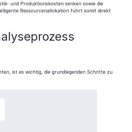
stik- und Produktionskosten senken sowie die
lligente Ressourcenallokation führt somit direkt
nalyseprozess
en, ist es wichtig, die grundlegenden Schritte zu