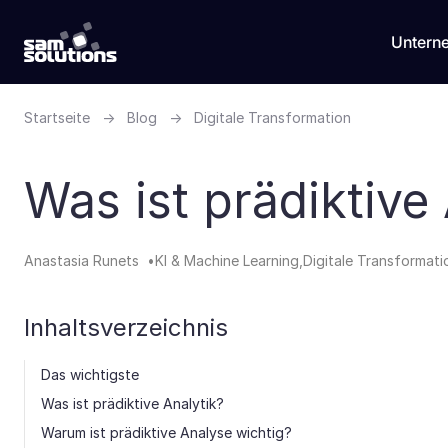
Untern
Startseite
→
Blog
→
Digitale Transformation
Was ist prädiktive
Anastasia Runets
KI & Machine Learning
Digitale Transformati
Inhaltsverzeichnis
Das wichtigste
Was ist prädiktive Analytik?
Warum ist prädiktive Analyse wichtig?