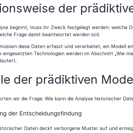
ionsweise der prädiktiv
lyse beginnt, muss ihr Zweck festgelegt werden: welche 
lche Frage damit beantwortet werden soll.
müssen diese Daten erfasst und verarbeitet, ein Modell en
ei eingesetzten Technologien werden im Abschnitt „Wie ma
läutert.
ile der prädiktiven Mode
rten wir die Frage: Wie kann die Analyse historischer D
ng der Entscheidungsfindung
istorischer Daten deckt verborgene Muster auf und ermö