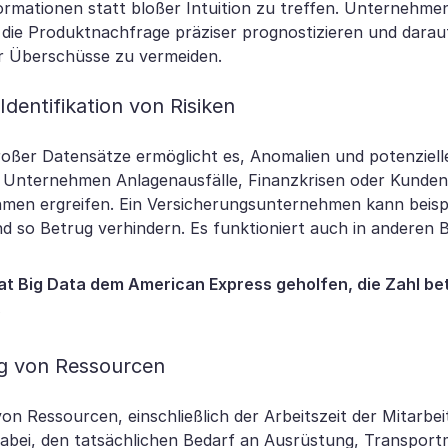
formationen statt bloßer Intuition zu treffen. Unternehme
e die Produktnachfrage präziser prognostizieren und darau
r Überschüsse zu vermeiden.
Identifikation von Risiken
roßer Datensätze ermöglicht es, Anomalien und potenziell
 Unternehmen Anlagenausfälle, Finanzkrisen oder Kunde
en ergreifen. Ein Versicherungsunternehmen kann beispi
nd so Betrug verhindern. Es funktioniert auch in anderen 
at Big Data dem American Express geholfen, die Zahl b
.
g von Ressourcen
n Ressourcen, einschließlich der Arbeitszeit der Mitarbeiter
 dabei, den tatsächlichen Bedarf an Ausrüstung, Transportm