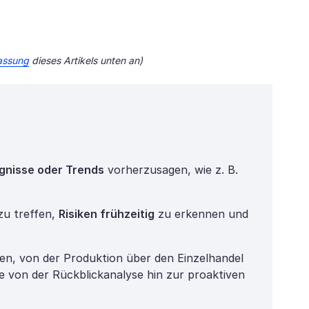
assung
dieses Artikels unten an)
ignisse oder Trends
vorherzusagen, wie z. B.
zu treffen,
Risiken frühzeitig
zu erkennen und
en, von der Produktion über den Einzelhandel
ce von der Rückblickanalyse hin zur proaktiven