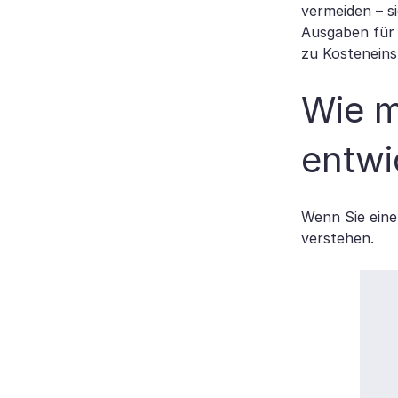
vermeiden – s
Ausgaben für 
zu Kostenein
Wie m
entwi
Wenn Sie eine
verstehen.