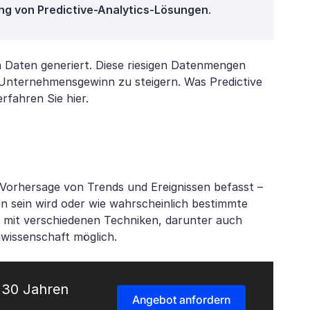
ng von Predictive-Analytics-Lösungen
.
 Daten generiert. Diese riesigen Datenmengen
 Unternehmensgewinn zu steigern. Was Predictive
erfahren Sie hier.
er Vorhersage von Trends und Ereignissen befasst –
n sein wird oder wie wahrscheinlich bestimmte
e mit verschiedenen Techniken, darunter auch
nwissenschaft möglich.
t 30 Jahren
Angebot anfordern