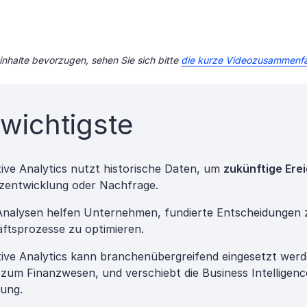
nhalte bevorzugen, sehen Sie sich bitte
die kurze Videozusammenf
wichtigste
tive Analytics nutzt historische Daten, um
zukünftige Ere
entwicklung oder Nachfrage.
Analysen helfen Unternehmen, fundierte Entscheidungen 
ftsprozesse zu optimieren.
tive Analytics kann branchenübergreifend eingesetzt werd
n zum Finanzwesen, und verschiebt die Business Intelligen
ung.