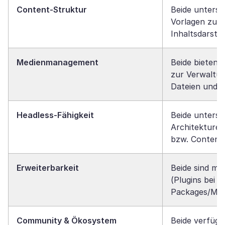
Content-Struktur
Beide unterst
Vorlagen zur 
Inhaltsdarste
Medienmanagement
Beide bieten 
zur Verwaltun
Dateien und 
Headless-Fähigkeit
Beide unterst
Architekture
bzw. Content
Erweiterbarkeit
Beide sind mo
(Plugins bei 
Packages/Mod
Community & Ökosystem
Beide verfüge