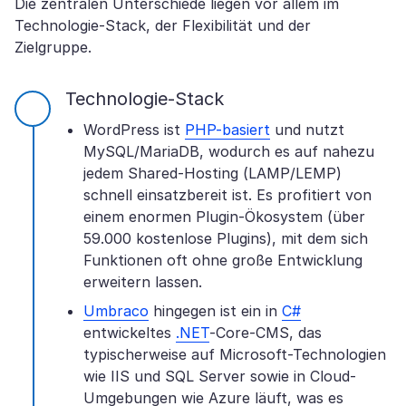
Die zentralen Unterschiede liegen vor allem im
Technologie-Stack, der Flexibilität und der
Zielgruppe.
Technologie-Stack
WordPress ist
PHP-basiert
und nutzt
MySQL/MariaDB, wodurch es auf nahezu
jedem Shared-Hosting (LAMP/LEMP)
schnell einsatzbereit ist. Es profitiert von
einem enormen Plugin-Ökosystem (über
59.000 kostenlose Plugins), mit dem sich
Funktionen oft ohne große Entwicklung
erweitern lassen.
Umbraco
hingegen ist ein in
C#
entwickeltes
.NET
-Core-CMS, das
typischerweise auf Microsoft-Technologien
wie IIS und SQL Server sowie in Cloud-
Umgebungen wie Azure läuft, was es