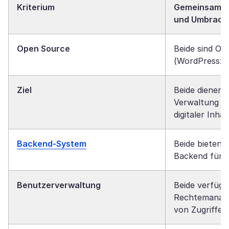
Kriterium
Gemeinsamke
und Umbraco
Open Source
Beide sind O
(WordPress: 
Ziel
Beide dienen d
Verwaltung un
digitaler Inhal
Backend-System
Beide bieten 
Backend für
Benutzerverwaltung
Beide verfüge
Rechtemanag
von Zugriffen