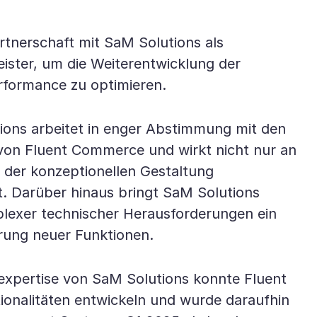
tnerschaft mit SaM Solutions als
ister, um die Weiterentwicklung der
rformance zu optimieren.
ons arbeitet in enger Abstimmung mit den
von Fluent Commerce und wirkt nicht nur an
 der konzeptionellen Gestaltung
t. Darüber hinaus bringt SaM Solutions
lexer technischer Herausforderungen ein
rung neuer Funktionen.
expertise von SaM Solutions konnte Fluent
onalitäten entwickeln und wurde daraufhin