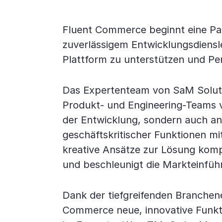
Fluent Commerce beginnt eine Par
zuverlässigem Entwicklungsdiensle
Plattform zu unterstützen und Pe
Das Expertenteam von SaM Soluti
Produkt- und Engineering-Teams 
der Entwicklung, sondern auch an
geschäftskritischer Funktionen mi
kreative Ansätze zur Lösung komp
und beschleunigt die Markteinfüh
Dank der tiefgreifenden Branchen
Commerce neue, innovative Funkti