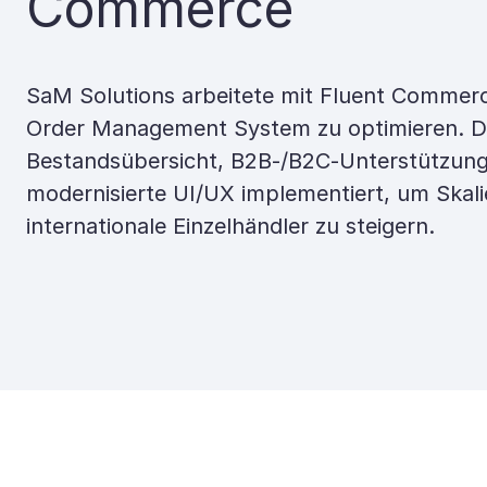
Commerce
SaM Solutions arbeitete mit Fluent Commer
Order Management System zu optimieren. Da
Bestandsübersicht, B2B-/B2C-Unterstützung
modernisierte UI/UX implementiert, um Skal
internationale Einzelhändler zu steigern.