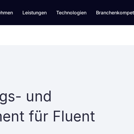
ehmen
Leistungen
Technologien
Branchenkompet
ags- und
nt für Fluent