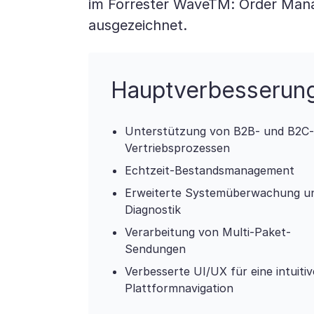
im Forrester WaveTM: Order Man
ausgezeichnet.
Hauptverbesserun
Unterstützung von B2B- und B2C-
Vertriebsprozessen
Echtzeit-Bestandsmanagement
Erweiterte Systemüberwachung u
Diagnostik
Verarbeitung von Multi-Paket-
Sendungen
Verbesserte UI/UX für eine intuitiv
Plattformnavigation