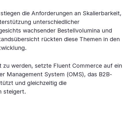
 stiegen die Anforderungen an Skalierbarkeit,
rstützung unterschiedlicher
gesichts wachsender Bestellvolumina und
standsübersicht rückten diese Themen in den
twicklung.
 zu werden, setzte Fluent Commerce auf ein
Order Management System (OMS), das B2B-
ützt und gleichzeitig die
steigert.