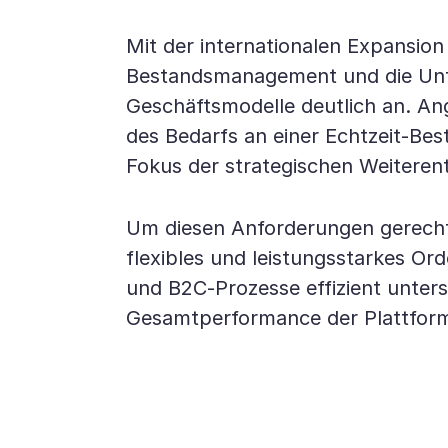
Mit der internationalen Expansion
Bestandsmanagement und die Unte
Geschäftsmodelle deutlich an. An
des Bedarfs an einer Echtzeit-Be
Fokus der strategischen Weiteren
Um diesen Anforderungen gerecht
flexibles und leistungsstarkes 
und B2C-Prozesse effizient unterst
Gesamtperformance der Plattform 