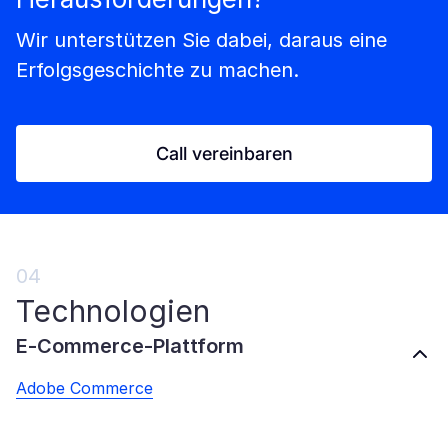
Wir unterstützen Sie dabei, daraus eine
Erfolgsgeschichte zu machen.
Call vereinbaren
04
Technologien
E-Commerce-Plattform
Adobe Commerce