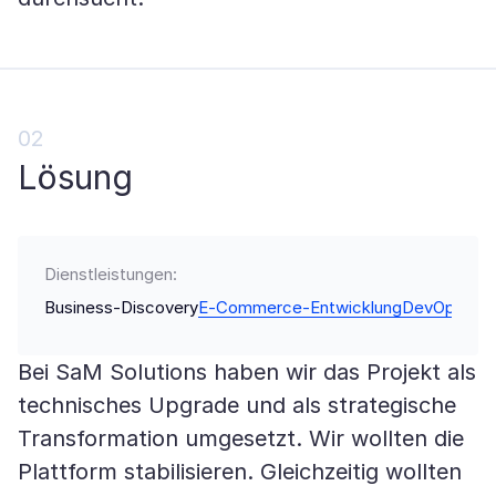
02
Lösung
Dienstleistungen:
Business-Discovery
E-Commerce-Entwicklung
DevOps-Ser
Bei SaM Solutions haben wir das Projekt als
technisches Upgrade und als strategische
Transformation umgesetzt. Wir wollten die
Plattform stabilisieren. Gleichzeitig wollten