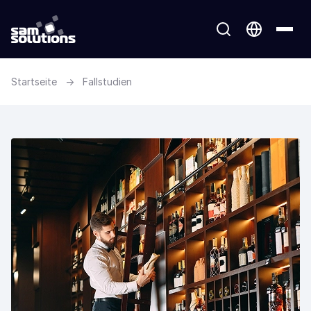
Startseite
→
Fallstudien