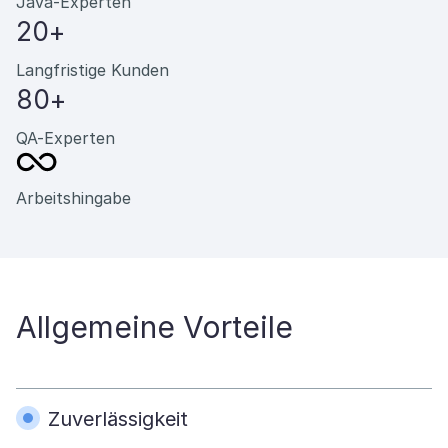
Java-Experten
20+
Langfristige Kunden
80+
QA-Experten
Arbeitshingabe
Allgemeine Vorteile
Zuverlässigkeit