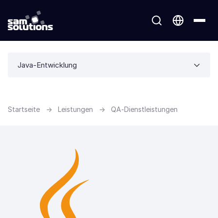
Java-Entwicklung
Startseite
→
Leistungen
→
QA-Dienstleistungen