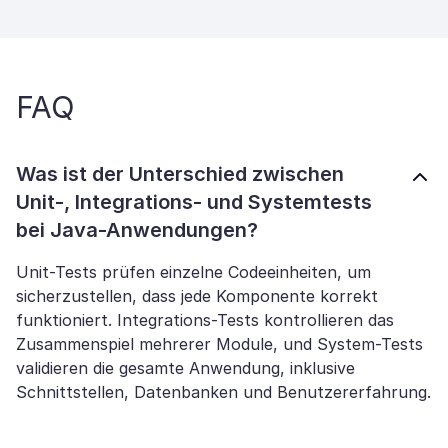
FAQ
Was ist der Unterschied zwischen
Unit-, Integrations- und Systemtests
bei Java-Anwendungen?
Unit-Tests prüfen einzelne Codeeinheiten, um
sicherzustellen, dass jede Komponente korrekt
funktioniert. Integrations-Tests kontrollieren das
Zusammenspiel mehrerer Module, und System-Tests
validieren die gesamte Anwendung, inklusive
Schnittstellen, Datenbanken und Benutzererfahrung.