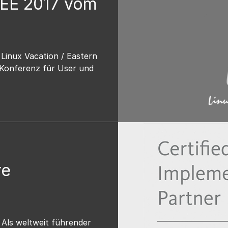
VEE 2017 vom
 Linux Vacation / Eastern
 Konferenz für User und
re
Als weltweit führender