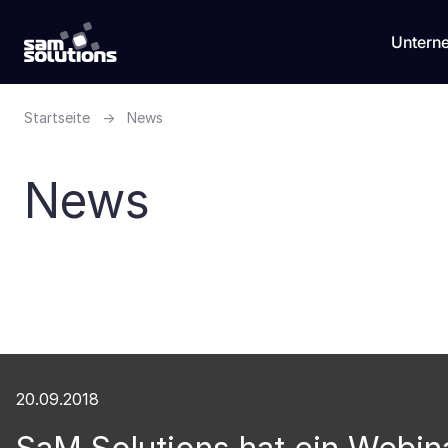
Untern
Startseite
→
News
News
20.09.2018