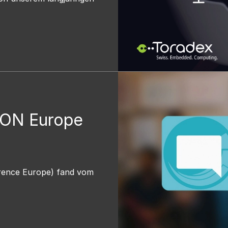
CON Europe
rence Europe) fand vom