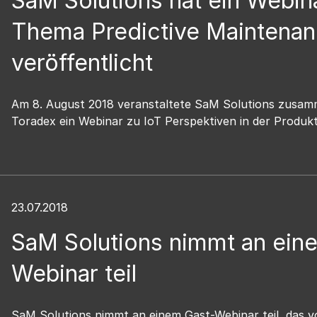
SaM Solutions hat ein Webin
Thema Predictive Maintena
veröffentlicht
Am 8. August 2018 veranstaltete SaM Solutions zusam
Toradex ein Webinar zu IoT Perspektiven in der Produk
23.07.2018
SaM Solutions nimmt an ein
Webinar teil
SaM Solutions nimmt an einem Gast-Webinar teil, das v