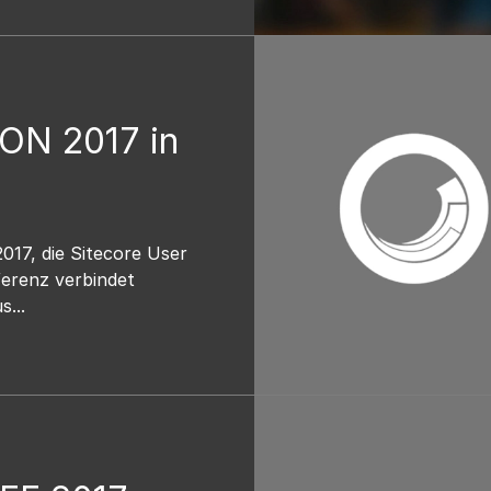
ON 2017 in
17, die Sitecore User
erenz verbindet
...