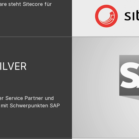
e steht Sitecore für
ILVER
er Service Partner und
n mit Schwerpunkten SAP