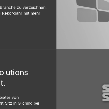
-Branche zu verzeichnen,
es Rekordjahr mit mehr
olutions
t.
bieter von
t Sitz in Gilching bei