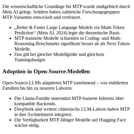
Die wissenschaftliche Grundlage für MTP wurde maßgeblich durch
Meta AI gelegt. Seitdem haben zahlreiche Forschungsgruppen
MTP-Varianten entwickelt und verfeinert.
„Better & Faster Large Language Models via Multi-Token
Prediction“ (Meta AI, 2024) legte die theoretische Basis.
MTP-trainierte Modelle schneiden in Coding- und Math-
Reasoning-Benchmarks signifikant besser ab als Next-Token-
Modelle.
Das gilt bei gleicher Modellgröße und gleichem
Trainingsbudget.
Adoption in Open-Source-Modellen
Open-Source-LLMs adaptieren MTP zunehmend – von etablierten
Familien bis hin zu neueren Laboren.
Die Llama-Familie unterstützt MTP-basierte Inferenz über
kompatible Backends.
DeepSeek und weitere chinesische LLM-Labore haben MTP
in ihre Architekturen integriert.
Die Verfügbarkeit MTP-fähiger Modelle auf Hugging Face
wächst stetig.