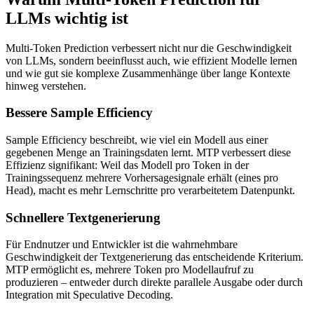
LLMs wichtig ist
Multi-Token Prediction verbessert nicht nur die Geschwindigkeit
von LLMs, sondern beeinflusst auch, wie effizient Modelle lernen
und wie gut sie komplexe Zusammenhänge über lange Kontexte
hinweg verstehen.
Bessere Sample Efficiency
Sample Efficiency beschreibt, wie viel ein Modell aus einer
gegebenen Menge an Trainingsdaten lernt. MTP verbessert diese
Effizienz signifikant: Weil das Modell pro Token in der
Trainingssequenz mehrere Vorhersagesignale erhält (eines pro
Head), macht es mehr Lernschritte pro verarbeitetem Datenpunkt.
Schnellere Textgenerierung
Für Endnutzer und Entwickler ist die wahrnehmbare
Geschwindigkeit der Textgenerierung das entscheidende Kriterium.
MTP ermöglicht es, mehrere Token pro Modellaufruf zu
produzieren – entweder durch direkte parallele Ausgabe oder durch
Integration mit Speculative Decoding.