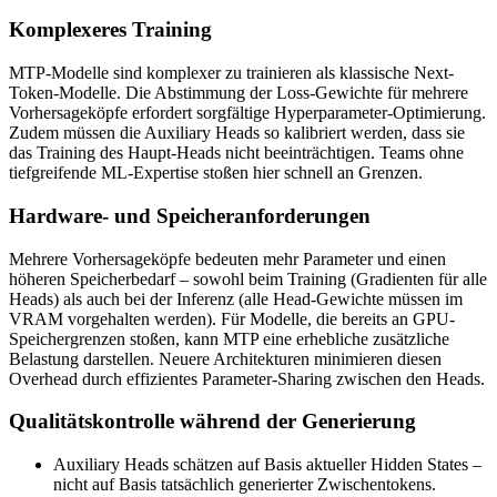
Komplexeres Training
MTP-Modelle sind komplexer zu trainieren als klassische Next-
Token-Modelle. Die Abstimmung der Loss-Gewichte für mehrere
Vorhersageköpfe erfordert sorgfältige Hyperparameter-Optimierung.
Zudem müssen die Auxiliary Heads so kalibriert werden, dass sie
das Training des Haupt-Heads nicht beeinträchtigen. Teams ohne
tiefgreifende ML-Expertise stoßen hier schnell an Grenzen.
Hardware- und Speicheranforderungen
Mehrere Vorhersageköpfe bedeuten mehr Parameter und einen
höheren Speicherbedarf – sowohl beim Training (Gradienten für alle
Heads) als auch bei der Inferenz (alle Head-Gewichte müssen im
VRAM vorgehalten werden). Für Modelle, die bereits an GPU-
Speichergrenzen stoßen, kann MTP eine erhebliche zusätzliche
Belastung darstellen. Neuere Architekturen minimieren diesen
Overhead durch effizientes Parameter-Sharing zwischen den Heads.
Qualitätskontrolle während der Generierung
Auxiliary Heads schätzen auf Basis aktueller Hidden States –
nicht auf Basis tatsächlich generierter Zwischentokens.