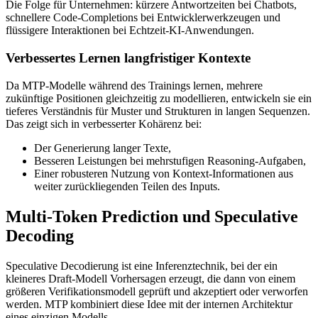
Die Folge für Unternehmen: kürzere Antwortzeiten bei Chatbots,
schnellere Code-Completions bei Entwicklerwerkzeugen und
flüssigere Interaktionen bei Echtzeit-KI-Anwendungen.
Verbessertes Lernen langfristiger Kontexte
Da MTP-Modelle während des Trainings lernen, mehrere
zukünftige Positionen gleichzeitig zu modellieren, entwickeln sie ein
tieferes Verständnis für Muster und Strukturen in langen Sequenzen.
Das zeigt sich in verbesserter Kohärenz bei:
Der Generierung langer Texte,
Besseren Leistungen bei mehrstufigen Reasoning-Aufgaben,
Einer robusteren Nutzung von Kontext-Informationen aus
weiter zurückliegenden Teilen des Inputs.
Multi-Token Prediction und Speculative
Decoding
Speculative Decodierung ist eine Inferenztechnik, bei der ein
kleineres Draft-Modell Vorhersagen erzeugt, die dann von einem
größeren Verifikationsmodell geprüft und akzeptiert oder verworfen
werden. MTP kombiniert diese Idee mit der internen Architektur
eines einzigen Modells.