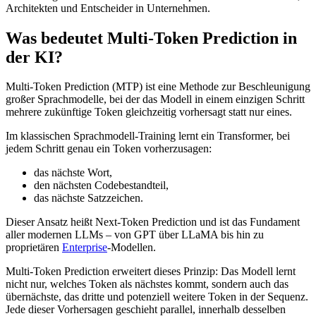
Architekten und Entscheider in Unternehmen.
Was bedeutet Multi-Token Prediction in
der KI?
Multi-Token Prediction (MTP) ist eine Methode zur Beschleunigung
großer Sprachmodelle, bei der das Modell in einem einzigen Schritt
mehrere zukünftige Token gleichzeitig vorhersagt statt nur eines.
Im klassischen Sprachmodell-Training lernt ein Transformer, bei
jedem Schritt genau ein Token vorherzusagen:
das nächste Wort,
den nächsten Codebestandteil,
das nächste Satzzeichen.
Dieser Ansatz heißt Next-Token Prediction und ist das Fundament
aller modernen LLMs – von GPT über LLaMA bis hin zu
proprietären
Enterprise
-Modellen.
Multi-Token Prediction erweitert dieses Prinzip: Das Modell lernt
nicht nur, welches Token als nächstes kommt, sondern auch das
übernächste, das dritte und potenziell weitere Token in der Sequenz.
Jede dieser Vorhersagen geschieht parallel, innerhalb desselben