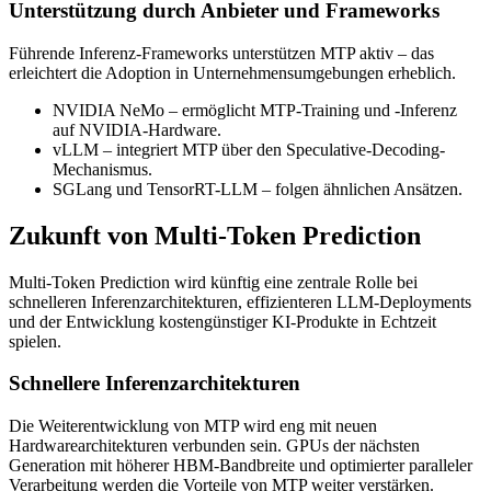
Unterstützung durch Anbieter und Frameworks
Führende Inferenz-Frameworks unterstützen MTP aktiv – das
erleichtert die Adoption in Unternehmensumgebungen erheblich.
NVIDIA NeMo – ermöglicht MTP-Training und -Inferenz
auf NVIDIA-Hardware.
vLLM – integriert MTP über den Speculative-Decoding-
Mechanismus.
SGLang und TensorRT-LLM – folgen ähnlichen Ansätzen.
Zukunft von Multi-Token Prediction
Multi-Token Prediction wird künftig eine zentrale Rolle bei
schnelleren Inferenzarchitekturen, effizienteren LLM-Deployments
und der Entwicklung kostengünstiger KI-Produkte in Echtzeit
spielen.
Schnellere Inferenzarchitekturen
Die Weiterentwicklung von MTP wird eng mit neuen
Hardwarearchitekturen verbunden sein. GPUs der nächsten
Generation mit höherer HBM-Bandbreite und optimierter paralleler
Verarbeitung werden die Vorteile von MTP weiter verstärken.