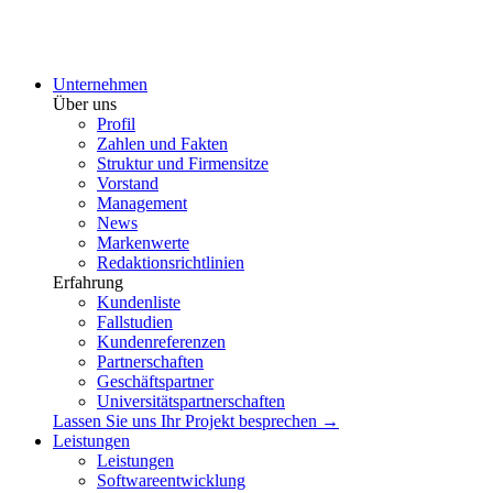
Unternehmen
Über uns
Profil
Zahlen und Fakten
Struktur und Firmensitze
Vorstand
Management
News
Markenwerte
Redaktionsrichtlinien
Erfahrung
Kundenliste
Fallstudien
Kundenreferenzen
Partnerschaften
Geschäftspartner
Universitätspartnerschaften
Lassen Sie uns Ihr Projekt besprechen →
Leistungen
Leistungen
Softwareentwicklung