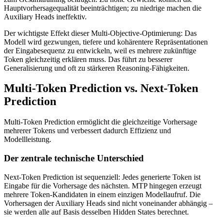
Hauptvorhersagequalität beeinträchtigen; zu niedrige machen die
Auxiliary Heads ineffektiv.
Der wichtigste Effekt dieser Multi-Objective-Optimierung: Das
Modell wird gezwungen, tiefere und kohärentere Repräsentationen
der Eingabesequenz zu entwickeln, weil es mehrere zukünftige
Token gleichzeitig erklären muss. Das führt zu besserer
Generalisierung und oft zu stärkeren Reasoning-Fähigkeiten.
Multi-Token Prediction vs. Next-Token
Prediction
Multi-Token Prediction ermöglicht die gleichzeitige Vorhersage
mehrerer Tokens und verbessert dadurch Effizienz und
Modellleistung.
Der zentrale technische Unterschied
Next-Token Prediction ist sequenziell: Jedes generierte Token ist
Eingabe für die Vorhersage des nächsten. MTP hingegen erzeugt
mehrere Token-Kandidaten in einem einzigen Modellaufruf. Die
Vorhersagen der Auxiliary Heads sind nicht voneinander abhängig –
sie werden alle auf Basis desselben Hidden States berechnet.