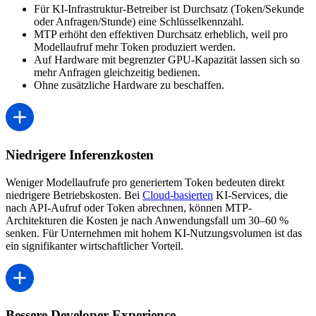
Für KI-Infrastruktur-Betreiber ist Durchsatz (Token/Sekunde
oder Anfragen/Stunde) eine Schlüsselkennzahl.
MTP erhöht den effektiven Durchsatz erheblich, weil pro
Modellaufruf mehr Token produziert werden.
Auf Hardware mit begrenzter GPU-Kapazität lassen sich so
mehr Anfragen gleichzeitig bedienen.
Ohne zusätzliche Hardware zu beschaffen.
Niedrigere Inferenzkosten
Weniger Modellaufrufe pro generiertem Token bedeuten direkt
niedrigere Betriebskosten. Bei
Cloud-basierten
KI-Services, die
nach API-Aufruf oder Token abrechnen, können MTP-
Architekturen die Kosten je nach Anwendungsfall um 30–60 %
senken. Für Unternehmen mit hohem KI-Nutzungsvolumen ist das
ein signifikanter wirtschaftlicher Vorteil.
Bessere Developer Experience