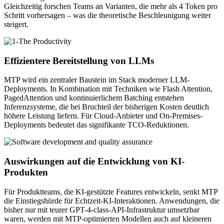
Gleichzeitig forschen Teams an Varianten, die mehr als 4 Token pro
Schritt vorhersagen – was die theoretische Beschleunigung weiter
steigert.
Effizientere Bereitstellung von LLMs
MTP wird ein zentraler Baustein im Stack moderner LLM-
Deployments. In Kombination mit Techniken wie Flash Attention,
PagedAttention und kontinuierlichem Batching entstehen
Inferenzsysteme, die bei Bruchteil der bisherigen Kosten deutlich
höhere Leistung liefern. Für Cloud-Anbieter und On-Premises-
Deployments bedeutet das signifikante TCO-Reduktionen.
Auswirkungen auf die Entwicklung von KI-
Produkten
Für Produktteams, die KI-gestützte Features entwickeln, senkt MTP
die Einstiegshürde für Echtzeit-KI-Interaktionen. Anwendungen, die
bisher nur mit teurer GPT-4-class-API-Infrastruktur umsetzbar
waren, werden mit MTP-optimierten Modellen auch auf kleineren