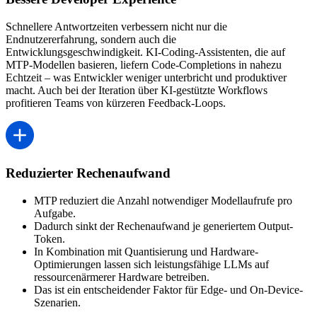
Schnellere Antwortzeiten verbessern nicht nur die
Endnutzererfahrung, sondern auch die
Entwicklungsgeschwindigkeit. KI-Coding-Assistenten, die auf
MTP-Modellen basieren, liefern Code-Completions in nahezu
Echtzeit – was Entwickler weniger unterbricht und produktiver
macht. Auch bei der Iteration über KI-gestützte Workflows
profitieren Teams von kürzeren Feedback-Loops.
Reduzierter Rechenaufwand
MTP reduziert die Anzahl notwendiger Modellaufrufe pro
Aufgabe.
Dadurch sinkt der Rechenaufwand je generiertem Output-
Token.
In Kombination mit Quantisierung und Hardware-
Optimierungen lassen sich leistungsfähige LLMs auf
ressourcenärmerer Hardware betreiben.
Das ist ein entscheidender Faktor für Edge- und On-Device-
Szenarien.