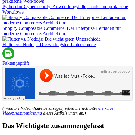
Python für Cybersecurity: Anwendungsfälle, Tools und praktische
Workflows
Shopify Composable Commerce: Der Enterprise-Leitfaden für
moderne Commerce-Architekturen
Flutter vs. Node.js: Die wichtigsten Unterschiede
Faktengeprüft
(Wenn Sie Videoinhalte bevorzugen, sehen Sie sich bitte
die kurze
Videozusammenfassung
dieses Artikels unten an.)
Das Wichtigste zusammengefasst