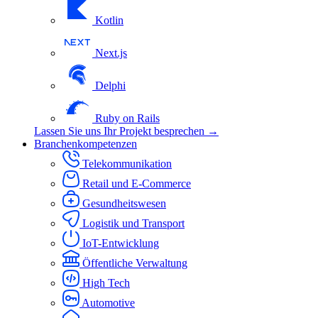
Kotlin
Next.js
Delphi
Ruby on Rails
Lassen Sie uns Ihr Projekt besprechen →
Branchenkompetenzen
Telekommunikation
Retail und E-Commerce
Gesundheitswesen
Logistik und Transport
IoT-Entwicklung
Öffentliche Verwaltung
High Tech
Automotive