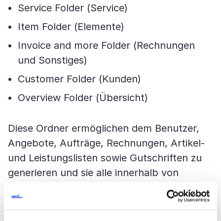
Service Folder (Service)
Item Folder (Elemente)
Invoice and more Folder (Rechnungen
und Sonstiges)
Customer Folder (Kunden)
Overview Folder (Übersicht)
Diese Ordner ermöglichen dem Benutzer,
Angebote, Aufträge, Rechnungen, Artikel-
und Leistungslisten sowie Gutschriften zu
generieren und sie alle innerhalb von
LexLive zu steuern. Es ist außerdem
möglich, den bevorzugten Modus für die
Anwendung zu wählen: anonymer Benutzer