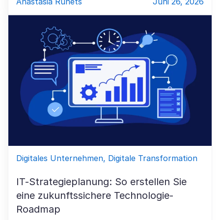
Anastasia Runets
Juni 26, 2026
Digitales Unternehmen, Digitale Transformation
IT-Strategieplanung: So erstellen Sie
eine zukunftssichere Technologie-
Roadmap