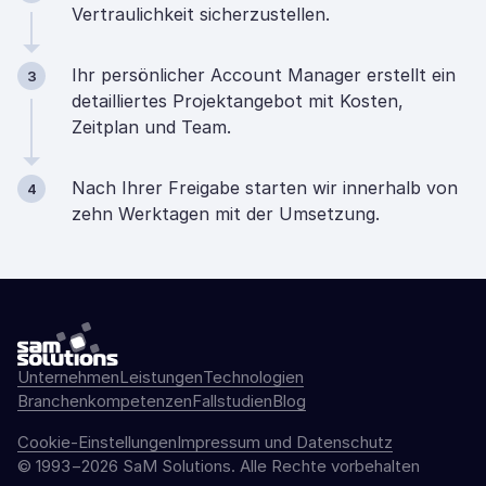
Vertraulichkeit sicherzustellen.
Ihr persönlicher Account Manager erstellt ein
3
detailliertes Projektangebot mit Kosten,
Zeitplan und Team.
Nach Ihrer Freigabe starten wir innerhalb von
4
zehn Werktagen mit der Umsetzung.
Unternehmen
Leistungen
Technologien
Branchenkompetenzen
Fallstudien
Blog
Cookie-Einstellungen
Impressum und Datenschutz
© 1993−2026 SaM Solutions. Alle Rechte vorbehalten