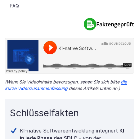
FAQ
Faktengeprüft
(Wenn Sie Videoinhalte bevorzugen, sehen Sie sich bitte
die
kurze Videozusammenfassung
dieses Artikels unten an.)
Schlüsselfakten
KI-native Softwareentwicklung integriert
KI
in jede Phase des SDLC
– von der