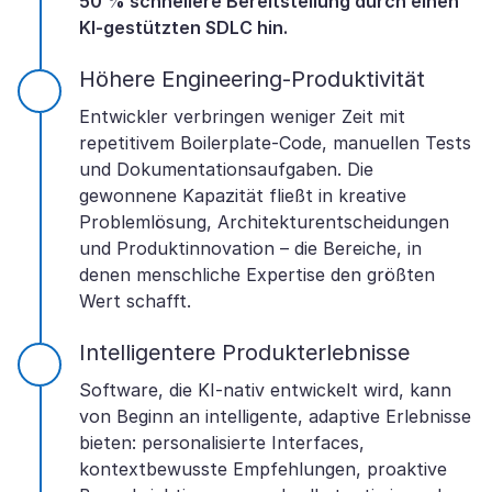
50 % schnellere Bereitstellung durch einen
KI-gestützten SDLC hin.
Höhere Engineering-Produktivität
Entwickler verbringen weniger Zeit mit
repetitivem Boilerplate-Code, manuellen Tests
und Dokumentationsaufgaben. Die
gewonnene Kapazität fließt in kreative
Problemlösung, Architekturentscheidungen
und Produktinnovation – die Bereiche, in
denen menschliche Expertise den größten
Wert schafft.
Intelligentere Produkterlebnisse
Software, die KI-nativ entwickelt wird, kann
von Beginn an intelligente, adaptive Erlebnisse
bieten: personalisierte Interfaces,
kontextbewusste Empfehlungen, proaktive