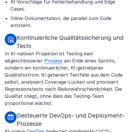
KI-Vorschläge für Fehlerbehandlung und Edge
Cases.
Inline-Dokumentation, die parallel zum Code
entsteht.
Kontinuierliche Qualitätssicherung und
Tests
In KI-nativen Projekten ist Testing kein
abgeschlossener
Prozess
am Ende eines Sprints,
sondern ein kontinuierlicher, KI-getriebener
Qualitätsstrom. KI generiert Testfälle aus dem Code
selbst, analysiert Coverage-Lücken und priorisiert
Regressionstests nach Risikowahrscheinlichkeit. Die
Qualität steigt, ohne dass das Testing-Team
proportional wächst.
Gesteuerte DevOps- und Deployment-
Prozesse
KI-native
DevOps
bedeutet: intelligente CI/CD-