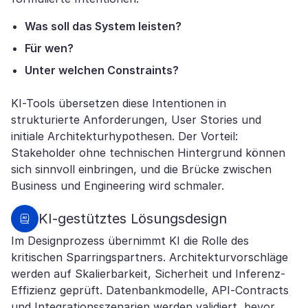
Was soll das System leisten?
Für wen?
Unter welchen Constraints?
KI-Tools übersetzen diese Intentionen in
strukturierte Anforderungen, User Stories und
initiale Architekturhypothesen. Der Vorteil:
Stakeholder ohne technischen Hintergrund können
sich sinnvoll einbringen, und die Brücke zwischen
Business und Engineering wird schmaler.
KI-gestütztes Lösungsdesign
Im Designprozess übernimmt KI die Rolle des
kritischen Sparringspartners. Architekturvorschläge
werden auf Skalierbarkeit, Sicherheit und Inferenz-
Effizienz geprüft. Datenbankmodelle, API-Contracts
und Integrationsszenarien werden validiert, bevor