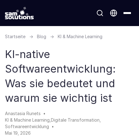
Startseite
→
Blog
→
KI & Machine Learning
KI-native
Softwareentwicklung:
Was sie bedeutet und
warum sie wichtig ist
Anastasia Runets
KI & Machine Learning
Digitale Transformation
Softwareentwicklung
Mai 19, 2026