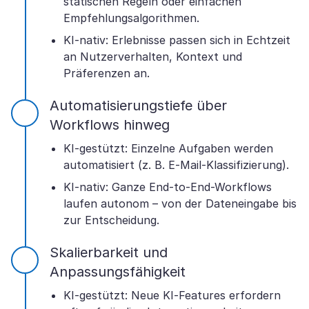
statischen Regeln oder einfachen
Empfehlungsalgorithmen.
KI-nativ: Erlebnisse passen sich in Echtzeit
an Nutzerverhalten, Kontext und
Präferenzen an.
Automatisierungstiefe über
Workflows hinweg
KI-gestützt: Einzelne Aufgaben werden
automatisiert (z. B. E-Mail-Klassifizierung).
KI-nativ: Ganze End-to-End-Workflows
laufen autonom – von der Dateneingabe bis
zur Entscheidung.
Skalierbarkeit und
Anpassungsfähigkeit
KI-gestützt: Neue KI-Features erfordern