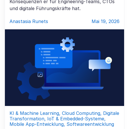
Konsequenzen er für Engineering-Teams, CTOs
und digitale Führungskräfte hat.
Anastasia Runets
Mai 19, 2026
KI & Machine Learning, Cloud Computing, Digitale
Transformation, IoT & Embedded-Systeme,
Mobile App-Entwicklung, Softwareentwicklung