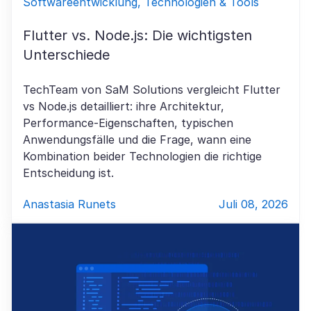
Softwareentwicklung, Technologien & Tools
Flutter vs. Node.js: Die wichtigsten
Unterschiede
TechTeam von SaM Solutions vergleicht Flutter
vs Node.js detailliert: ihre Architektur,
Performance-Eigenschaften, typischen
Anwendungsfälle und die Frage, wann eine
Kombination beider Technologien die richtige
Entscheidung ist.
Anastasia Runets
Juli 08, 2026