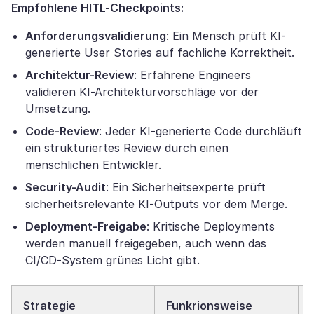
Empfohlene HITL-Checkpoints:
Anforderungsvalidierung
: Ein Mensch prüft KI-
generierte User Stories auf fachliche Korrektheit.
Architektur-Review
: Erfahrene Engineers
validieren KI-Architekturvorschläge vor der
Umsetzung.
Code-Review
: Jeder KI-generierte Code durchläuft
ein strukturiertes Review durch einen
menschlichen Entwickler.
Security-Audit
: Ein Sicherheitsexperte prüft
sicherheitsrelevante KI-Outputs vor dem Merge.
Deployment-Freigabe
: Kritische Deployments
werden manuell freigegeben, auch wenn das
CI/CD-System grünes Licht gibt.
Strategie
Funkrionsweise