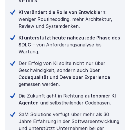
KI-Tools
.
KI verändert die Rolle von Entwicklern
:
weniger Routinecoding, mehr Architektur,
Review und Systemdenken.
KI unterstützt heute nahezu jede Phase des
SDLC
– von Anforderungsanalyse bis
Wartung.
Der Erfolg von KI sollte nicht nur über
Geschwindigkeit, sondern auch über
C
odequalität und Developer Experience
gemessen werden.
Die Zukunft geht in Richtung
autonomer KI-
Agenten
und selbstheilender Codebasen.
SaM Solutions verfügt über mehr als 30
Jahre Erfahrung in der Softwareentwicklung
und unterstützt Unternehmen bei der