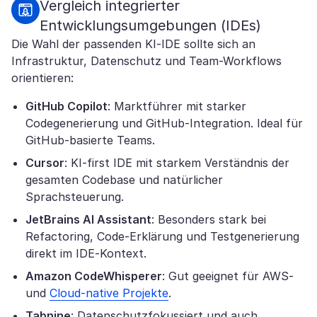
Vergleich integrierter
Entwicklungsumgebungen (IDEs)
Die Wahl der passenden KI-IDE sollte sich an
Infrastruktur, Datenschutz und Team-Workflows
orientieren:
GitHub Copilot
: Marktführer mit starker
Codegenerierung und GitHub-Integration. Ideal für
GitHub-basierte Teams.
Cursor
: KI-first IDE mit starkem Verständnis der
gesamten Codebase und natürlicher
Sprachsteuerung.
JetBrains AI Assistant
: Besonders stark bei
Refactoring, Code-Erklärung und Testgenerierung
direkt im IDE-Kontext.
Amazon CodeWhisperer
: Gut geeignet für AWS-
und
Cloud-native Projekte
.
Tabnine
: Datenschutzfokussiert und auch