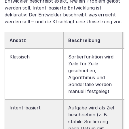
Entwickler beschreibt exakt,
wie
ein Problem gelöst
werden soll. Intent-basierte Entwicklung ist
deklarativ: Der Entwickler beschreibt
was
erreicht
werden soll – und die KI schlägt eine Umsetzung vor.
Ansatz
Beschreibung
Klassisch
Sortierfunktion wird
Zeile für Zeile
geschrieben,
Algorithmus und
Sonderfälle werden
manuell festgelegt
Intent-basiert
Aufgabe wird als Ziel
beschrieben (z. B.
stabile Sortierung
nach Datum mit