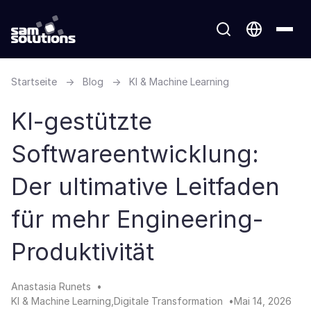
Startseite
→
Blog
→
KI & Machine Learning
KI-gestützte
Softwareentwicklung:
Der ultimative Leitfaden
für mehr Engineering-
Produktivität
Anastasia Runets
KI & Machine Learning
Digitale Transformation
Mai 14, 2026