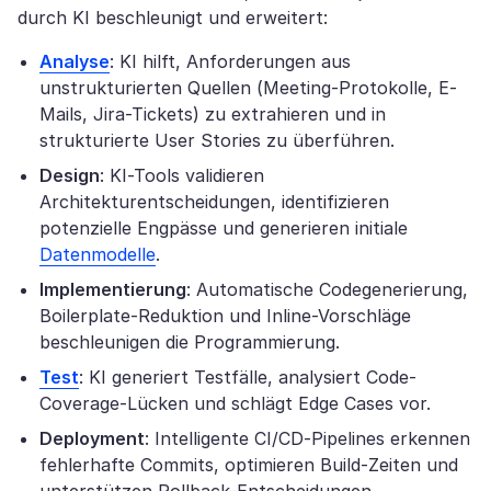
durch KI beschleunigt und erweitert:
Analyse
: KI hilft, Anforderungen aus
unstrukturierten Quellen (Meeting-Protokolle, E-
Mails, Jira-Tickets) zu extrahieren und in
strukturierte User Stories zu überführen.
Design
: KI-Tools validieren
Architekturentscheidungen, identifizieren
potenzielle Engpässe und generieren initiale
Datenmodelle
.
Implementierung
: Automatische Codegenerierung,
Boilerplate-Reduktion und Inline-Vorschläge
beschleunigen die Programmierung.
Test
: KI generiert Testfälle, analysiert Code-
Coverage-Lücken und schlägt Edge Cases vor.
Deployment
: Intelligente CI/CD-Pipelines erkennen
fehlerhafte Commits, optimieren Build-Zeiten und