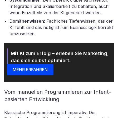
Systemdenken
: Den Überblick über Architektur,
Integration und Skalierbarkeit zu behalten, auch
wenn Einzelteile von der KI generiert werden.
Domänenwissen
: Fachliches Tiefenwissen, das der
KI fehlt und das nötig ist, um Businesslogik korrekt
umzusetzen.
Mit KI zum Erfolg – erleben Sie Marketing,
das sich selbst optimiert.
MEHR ERFAHREN
Vom manuellen Programmieren zur Intent-
basierten Entwicklung
Klassische Programmierung ist imperativ: Der