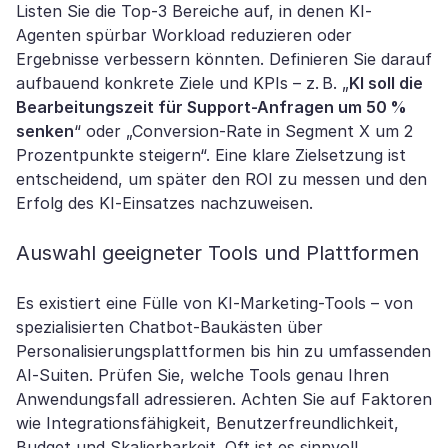
Listen Sie die Top-3 Bereiche auf, in denen KI-
Agenten spürbar Workload reduzieren oder
Ergebnisse verbessern könnten. Definieren Sie darauf
aufbauend konkrete Ziele und KPIs – z. B. „
KI soll die
Bearbeitungszeit für Support-Anfragen um 50 %
senken
“ oder „Conversion-Rate in Segment X um 2
Prozentpunkte steigern“. Eine klare Zielsetzung ist
entscheidend, um später den ROI zu messen und den
Erfolg des KI-Einsatzes nachzuweisen.
Auswahl geeigneter Tools und Plattformen
Es existiert eine Fülle von KI-Marketing-Tools – von
spezialisierten Chatbot-Baukästen über
Personalisierungsplattformen bis hin zu umfassenden
AI-Suiten. Prüfen Sie, welche Tools genau Ihren
Anwendungsfall adressieren. Achten Sie auf Faktoren
wie Integrationsfähigkeit, Benutzerfreundlichkeit,
Budget und Skalierbarkeit. Oft ist es sinnvoll,