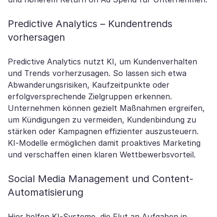
Predictive Analytics – Kundentrends
vorhersagen
Predictive Analytics nutzt KI, um Kundenverhalten
und Trends vorherzusagen. So lassen sich etwa
Abwanderungsrisiken, Kaufzeitpunkte oder
erfolgversprechende Zielgruppen erkennen.
Unternehmen können gezielt Maßnahmen ergreifen,
um Kündigungen zu vermeiden, Kundenbindung zu
stärken oder Kampagnen effizienter auszusteuern.
KI-Modelle ermöglichen damit proaktives Marketing
und verschaffen einen klaren Wettbewerbsvorteil.
Social Media Management und Content-
Automatisierung
Hier helfen KI-Systeme, die Flut an Aufgaben in