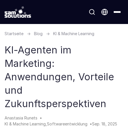
Startseite
→
Blog
→
KI & Machine Learning
KI-Agenten im
Marketing:
Anwendungen, Vorteile
und
Zukunftsperspektiven
Anastasia Runets
KI & Machine Learning
Softwareentwicklung
Sep. 18, 2025