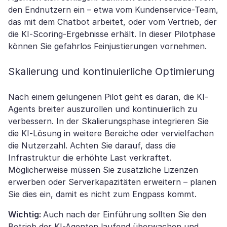
den Endnutzern ein – etwa vom Kundenservice-Team,
das mit dem Chatbot arbeitet, oder vom Vertrieb, der
die KI-Scoring-Ergebnisse erhält. In dieser Pilotphase
können Sie gefahrlos Feinjustierungen vornehmen.
Skalierung und kontinuierliche Optimierung
Nach einem gelungenen Pilot geht es daran, die KI-
Agents breiter auszurollen und kontinuierlich zu
verbessern. In der Skalierungsphase integrieren Sie
die KI-Lösung in weitere Bereiche oder vervielfachen
die Nutzerzahl. Achten Sie darauf, dass die
Infrastruktur die erhöhte Last verkraftet.
Möglicherweise müssen Sie zusätzliche Lizenzen
erwerben oder Serverkapazitäten erweitern – planen
Sie dies ein, damit es nicht zum Engpass kommt.
Wichtig:
Auch nach der Einführung sollten Sie den
Betrieb der KI-Agenten laufend überwachen und